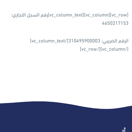
[vc_row][vc_column][vc_column_text]رقم السجل التجاري:
4650217153
الرقم الضريبي: 310495900003[/vc_column_text]
[/vc_column][/vc_row]