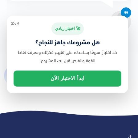
×
لاحقًا
🚀 اختبار ريادي
هل مشروعك جاهز للنجاح؟
خذ اختبارًا سريعًا يساعدك على تقييم فكرتك ومعرفة نقاط
القوة والفرص قبل بدء المشروع.
ابدأ الاختبار الآن