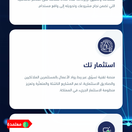
لعملائك وتحقيق الإيرادات. هذه الأداة ستدلك على العناصر الأساسية
التي تضمن نجاح مشروعك وتحويله إلى واقع مستدام.
منصة رقمية تساعدك على تحديد كيفية تقديم القيمة المثلى
شاهد المزيد
استثمار تك
منصة تقنية تسوّق عبر ربط رواد الأعمال بالمستثمرين الملائكيين
منظومة الاستثمار الجريء في المملكة.
والصناديق الاستثمارية، لدعم المشاريع الناشئة والمتعثّرة وتعزيز
والصناديق الاستثمارية، لدعم المشاريع الناشئة والمتعثّرة وتعزيز
منظومة الاستثمار الجريء في المملكة.
منصة تقنية تسوّق عبر ربط رواد الأعمال بالمستثمرين الملائكيين
معتمدة
شاهد المزيد