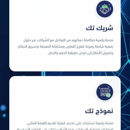
شاهد المزيد
شريك تك
منصة رقمية متكاملة تمكنهم من التواصل مع الشركات عبر حلول
وتحويل الأفكار إلى فرص حقيقية للنمو والنجاح.
رقمية شاملة ومرنة، لتعزيز التعاون ومشاركة المعرفة وتسريع الابتكار،
رقمية شاملة ومرنة، لتعزيز التعاون ومشاركة المعرفة وتسريع الابتكار،
وتحويل الأفكار إلى فرص حقيقية للنمو والنجاح.
منصة رقمية متكاملة تمكنهم من التواصل مع الشركات عبر حلول
شاهد المزيد
نموذج تك
منصة رقمية تساعدك على تحديد كيفية تقديم القيمة المثلى
التي تضمن نجاح مشروعك وتحويله إلى واقع مستدام.
لعملائك وتحقيق الإيرادات. هذه الأداة ستدلك على العناصر الأساسية