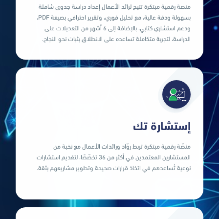
الدراسة، لتجربة متكاملة تساعده على الانطلاق بثبات نحو النجاح.
منصة رقمية مبتكرة تتيح لرائد الأعمال إعداد دراسة جدوى شاملة
ودعم استشاري كتابي، بالإضافة إلى 6 أشهر من التعديلات على
بسهولة ودقة عالية، مع تحليل فوري، وتقرير احترافي بصيغة PDF،
بسهولة ودقة عالية، مع تحليل فوري، وتقرير احترافي بصيغة PDF،
ودعم استشاري كتابي، بالإضافة إلى 6 أشهر من التعديلات على
منصة رقمية مبتكرة تتيح لرائد الأعمال إعداد دراسة جدوى شاملة
الدراسة، لتجربة متكاملة تساعده على الانطلاق بثبات نحو النجاح.
شاهد المزيد
إستشارة تك
منصّة رقمية مبتكرة تربط روّاد ورائدات الأعمال مع نخبة من
نوعية تُساعدهم في اتخاذ قرارات صحيحة وتطوير مشاريعهم بثقة.
المستشارين المعتمدين في أكثر من 36 تخصّصًا، لتقديم استشارات
المستشارين المعتمدين في أكثر من 36 تخصّصًا، لتقديم استشارات
نوعية تُساعدهم في اتخاذ قرارات صحيحة وتطوير مشاريعهم بثقة.
منصّة رقمية مبتكرة تربط روّاد ورائدات الأعمال مع نخبة من