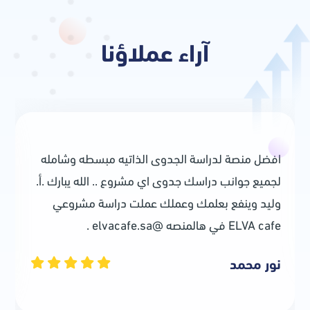
آراء عملاؤنا
افضل منصة لدراسة الجدوى الذاتيه مبسطه وشامله
لجميع جوانب دراسك جدوى اي مشروع .. الله يبارك .أ.
وليد وينفع بعلمك وعملك عملت دراسة مشروعي
ELVA cafe في هالمنصه @elvacafe.sa .
نور محمد