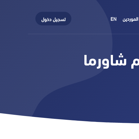
الموردين
EN
تسجيل دخول
 شاورما