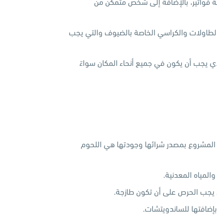
آلة فواتير، بالإضافة إلى شخص متمكن من
الطاولات والكراسي الخاصة بالضيوف والتي يجب
ذي يجب أن يكون في جميع أنحاء المكان سواءً
 المشروع بمصدر شرائها وجودتها هي اللحوم
المياه المعدنية.
 يجب الحرص على أن تكون طازجة.
إضافتها للساندويتشات.