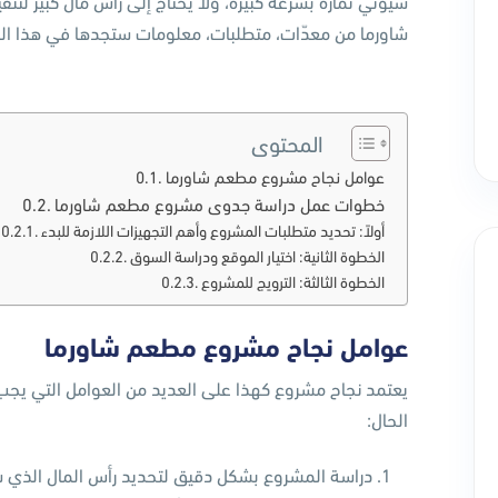
سيؤتي ثماره بسرعة كبيرة، ولا يحتاج إلى رأس مال كبير لتن
شاورما من معدّات، متطلبات، معلومات ستجدها في هذا ال
المحتوى
عوامل نجاح مشروع مطعم شاورما
خطوات عمل دراسة جدوى مشروع مطعم شاورما
أولاً: تحديد متطلبات المشروع وأهم التجهيزات اللازمة للبدء
الخطوة الثانية: اختيار الموقع ودراسة السوق
الخطوة الثالثة: الترويج للمشروع
عوامل نجاح مشروع مطعم شاورما
يعتمد نجاح مشروع كهذا على العديد من العوامل التي يجب 
الحال:
دراسة المشروع بشكل دقيق لتحديد رأس المال الذي س