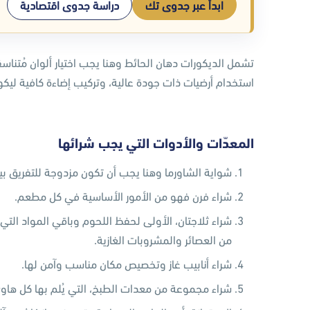
ابدأ عبر جدوى تك
دراسة جدوى اقتصادية
تشمل الديكورات دهان الحائط وهنا يجب اختيار ألوان مُتناسق
استخدام أرضيات ذات جودة عالية، وتركيب إضاءة كافية ليكون ا
المعدّات والأدوات التي يجب شرائها
شواية الشاورما وهنا يجب أن تكون مزدوجة للتفريق بين
شراء فرن فهو من الأمور الأساسية في كل مطعم.
شراء ثلاجتان، الأولى لحفظ اللحوم وباقي المواد التي ت
من العصائر والمشروبات الغازية.
شراء أنابيب غاز وتخصيص مكان مناسب وآمن لها.
شراء مجموعة من معدات الطبخ، التي يُلم بها كل هاوي