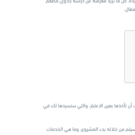
فيذه. كل ما تُريد معرفته عن دراسة جدوى مطعم
مقال.
أن تأخذها بعين الاعتبار، والتي سنسردها لك في
يتم من خلاله بدء المشروع، وما هي الخدمات