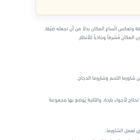
ة وتعكس اتّساع المكان بدلاً من أن تجعله ضيّقا،
لمكان مُشرقاً وجاذباً للأنظار.
 شاورما اللحم وشاروما الدجاج.
حتاج لأجواء باردة، والثانية يُوضع بها مجموعة
 لعمل الشاورما.