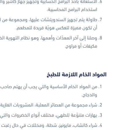
الاستعانة بأحد البرامج الحسابية وتجهيز جهاز كاشير و
استخدام البرامج المحاسبية.
طاولة يتم تجهيز السندويتشات عليها، ومجموعة من 
أن تكون مميزة لتعكس هويّة فريدة للمطعم.
وصلنا إلى آخر المعدّات وأهمها، وهو نظام التهوية ال
مكيفات أو مراوح.
المواد الخام اللازمة للطبخ
من المواد الخام الأساسية والتي يجب أن يهتم صاحب
والدجاج.
شراء مجموعة من العصائر المعلبة، المشروبات الغازية و
بهارات متنوّعة للطهي، مختلف أنواع الخضروات والتي
شراء كاتشاب، مايونيز، شطة، ومخللات في حال رغبت ب