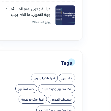
دراسة جدوى تقنع المستثمر أو
جهة التمويل: ما الذي يجب
يوليو 28, 2026
Tags
#الجدوى
#دراسات_الجدوى
أفكار مشاريع جديدة للبنات
إدارة المشاريع
استشارات الجدوى
افكار مشاريع تجارية
افكار مشاريع جديدة للشباب