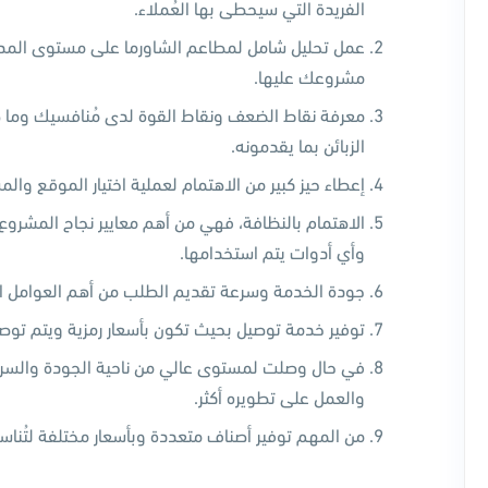
الفريدة التي سيحطى بها العُملاء.
عمل تحليل شامل لمطاعم الشاورما على مستوى المدي
مشروعك عليها.
معرفة نقاط الضعف ونقاط القوة لدى مُنافسيك وما ه
الزبائن بما يقدمونه.
إعطاء حيز كبير من الاهتمام لعملية اختيار الموقع وال
الاهتمام بالنظافة، فهي من أهم معايير نجاح المشروع 
وأي أدوات يتم استخدامها.
جودة الخدمة وسرعة تقديم الطلب من أهم العوامل الت
توفير خدمة توصيل بحيث تكون بأسعار رمزية ويتم ت
في حال وصلت لمستوى عالي من ناحية الجودة والسرعة
والعمل على تطويره أكثر.
من المهم توفير أصناف متعددة وبأسعار مختلفة لتُنا