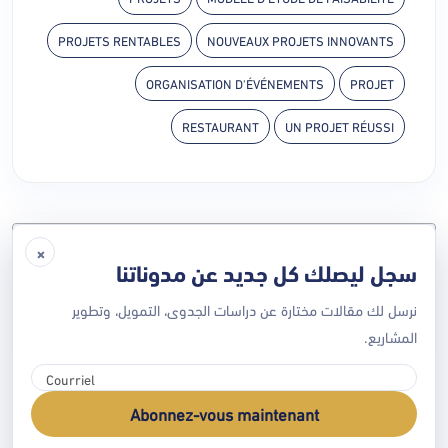
PROJETS RENTABLES
NOUVEAUX PROJETS INNOVANTS
ORGANISATION D'ÉVÉNEMENTS
PROJET
RESTAURANT
UN PROJET RÉUSSI
Contenu
×
سجل ليصلك كل جديد عن مدوناتنا
تأسيس مشروع ريادي
هناك أكثر من طريقة للتفكير حتى تصل لفكرة مشروع ناجح
نرسل لك مقالات مختارة عن دراسات الجدوى، التمويل، وتطوير
وهي كالتالي:
المشاريع.
تأسيس مشروع ريادي
Abonnez-vous maintenant
من أكثر الأسئلة التي نسمعها في مجال المشاريع الريادية كيف أبدأ