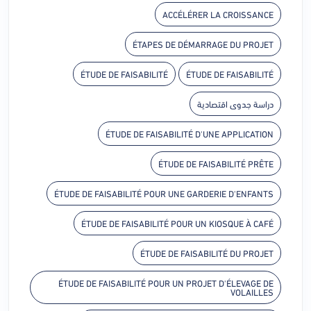
ACCÉLÉRER LA CROISSANCE
ÉTAPES DE DÉMARRAGE DU PROJET
ÉTUDE DE FAISABILITÉ
ÉTUDE DE FAISABILITÉ
دراسة جدوى اقتصادية
ÉTUDE DE FAISABILITÉ D'UNE APPLICATION
ÉTUDE DE FAISABILITÉ PRÊTE
ÉTUDE DE FAISABILITÉ POUR UNE GARDERIE D'ENFANTS
ÉTUDE DE FAISABILITÉ POUR UN KIOSQUE À CAFÉ
ÉTUDE DE FAISABILITÉ DU PROJET
ÉTUDE DE FAISABILITÉ POUR UN PROJET D'ÉLEVAGE DE
VOLAILLES