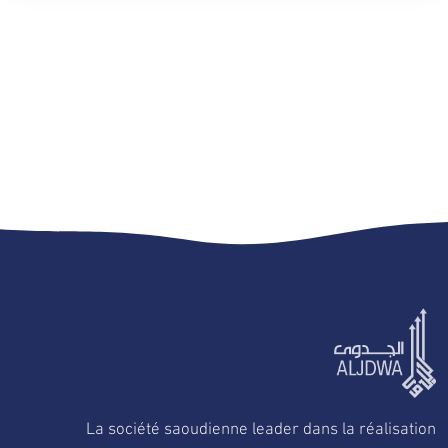
La société saoudienne leader dans la réalisation