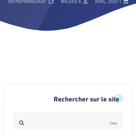
ENTREPRENEURIAT
WALEED A
1 AVRIL، 2020
Rechercher sur le site