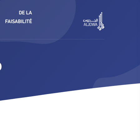
DE LA
FAISABILITÉ
ف