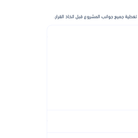
غطية جميع جوانب المشروع قبل اتخاذ القرار.