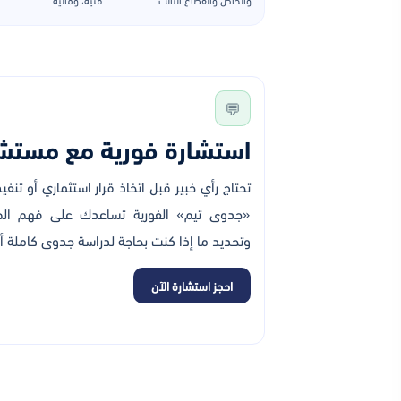
💬
استشارة فورية مع مستش
تحتاج رأي خبير قبل اتخاذ قرار استثماري أو ت
«جدوى تيم» الفورية تساعدك على فهم الصور
وتحديد ما إذا كنت بحاجة لدراسة جدوى كاملة أ
احجز استشارة الآن