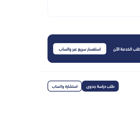
لب الخدمة الآن
استفسار سريع عبر واتساب
طلب دراسة جدوى
استشارة واتساب