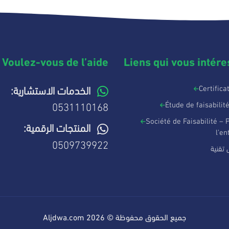
Voulez-vous de l’aide ?
Liens qui vous intére
Certifica
الخدمات الاستشارية:
Étude de faisabilit
0531110168
Société de Faisabilité – P
المنتجات الرقمية:
l'en
0509739922
تقنية
جميع الحقوق محفوظة © 2026 Aljdwa.com