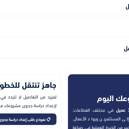
ل
مل
جاهز تنتقل للخطوة
عك اليوم
لمزيد من التفاصيل لا تتردد في
لإعداد دراسة جدوى مشروعك من خل
ل
في مختلف القطاعات:
لى المستثمرين ورواد الأعمال.
📋 نموذج طلب إعداد دراسة جدوى
ر من الخبرة العملية في صياغة