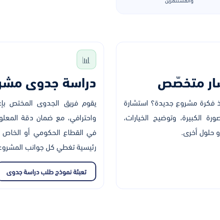
📊
ار متخصّص
دراسة جدوى مشرو
نفيذ فكرة مشروع جديدة؟ استشارة
يقوم فريق الجدوى المختص ب
ة الكبيرة، وتوضيح الخيارات،
واحترافي، مع ضمان دقة المعلو
و حلول أخرى.
في القطاع الحكومي أو الخاص أ
رئيسية تغطي كل جوانب المشروع
تعبئة نموذج طلب دراسة جدوى