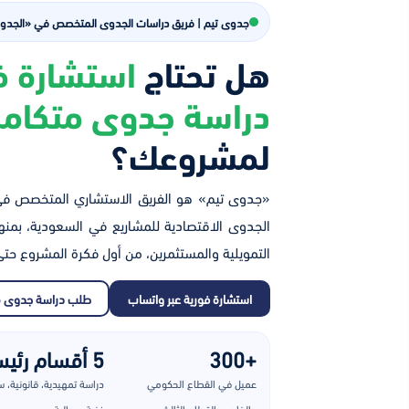
جدوى تيم | فريق دراسات الجدوى المتخصص في «الجدو
هل تحتاج
استشارة ف
دراسة جدوى متكامل
لمشروعك؟
«جدوى تيم» هو الفريق الاستشاري المتخصص في
الجدوى الاقتصادية للمشاريع في السعودية، بمنه
التمويلية والمستثمرين، من أول فكرة المشروع حتى ا
استشارة فورية عبر واتساب
طلب دراسة جدوى 
+300
5 أقسام رئيسية
عميل في القطاع الحكومي
دراسة تمهيدية، قانونية، 
والخاص والقطاع الثالث
فنية، ومالية