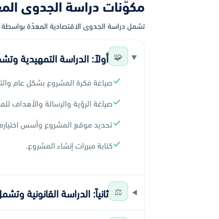
مكوّنات دراسة الجدوى الم
تشمل دراسة الجدوى الاقتصادية المعدّة بواسطة ف
🧩
أولاً: الدراسة التمهيدية وتش
صياغة فكرة المشروع بشكل عام والتع
صياغة الرؤية والرسالة والأهداف للمش
تحديد موقع المشروع وأسس اختياره
كتابة مبررات إنشاء المشروع.
⚖️
ثانياً: الدراسة القانونية وتشم