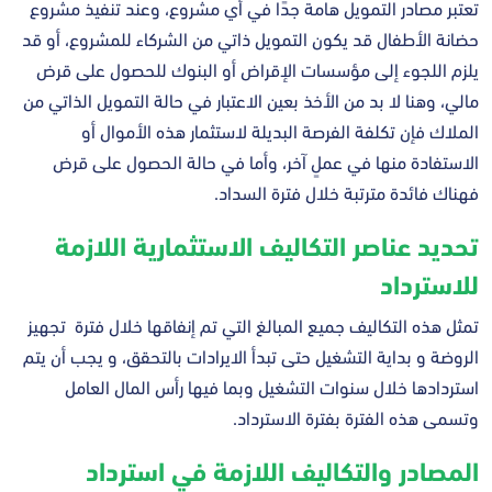
تعتبر مصادر التمويل هامة جدًا في أي مشروع، وعند تنفيذ مشروع
حضانة الأطفال قد يكون التمويل ذاتي من الشركاء للمشروع، أو قد
يلزم اللجوء إلى مؤسسات الإقراض أو البنوك للحصول على قرض
مالي، وهنا لا بد من الأخذ بعين الاعتبار في حالة التمويل الذاتي من
الملاك فإن تكلفة الفرصة البديلة لاستثمار هذه الأموال أو
الاستفادة منها في عملٍ آخر، وأما في حالة الحصول على قرض
فهناك فائدة مترتبة خلال فترة السداد.
تحديد عناصر التكاليف الاستثمارية اللازمة
للاسترداد
تمثل هذه التكاليف جميع المبالغ التي تم إنفاقها خلال فترة تجهيز
الروضة و بداية التشغيل حتى تبدأ الايرادات بالتحقق، و يجب أن يتم
استردادها خلال سنوات التشغيل وبما فيها رأس المال العامل
وتسمى هذه الفترة بفترة الاسترداد.
المصادر والتكاليف اللازمة في استرداد