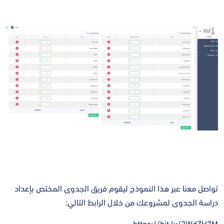
تواصل معنا عبر هذا النموذج ليقوم فريق الجدوى المختص بإعداد
⁧‫دراسة الجدوى‬⁩ لمشروعك من خلال الرابط التالي:
https://bit.ly/2WdZH7M