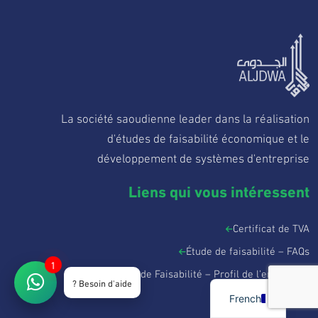
La société saoudienne leader dans la réalisation
d'études de faisabilité économique et le
développement de systèmes d'entreprise
Liens qui vous intéressent
Certificat de TVA
Étude de faisabilité – FAQs
1
Société de Faisabilité – Profil de l'entreprise
Besoin d'aide ?
جدوى تقنية
French