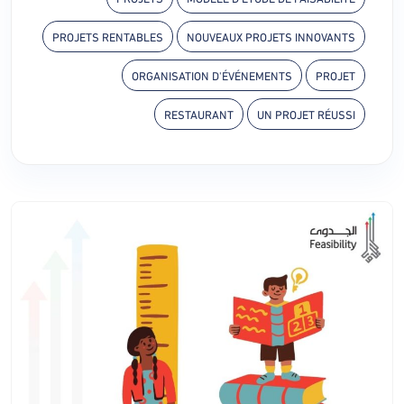
PROJETS RENTABLES
NOUVEAUX PROJETS INNOVANTS
ORGANISATION D'ÉVÉNEMENTS
PROJET
RESTAURANT
UN PROJET RÉUSSI