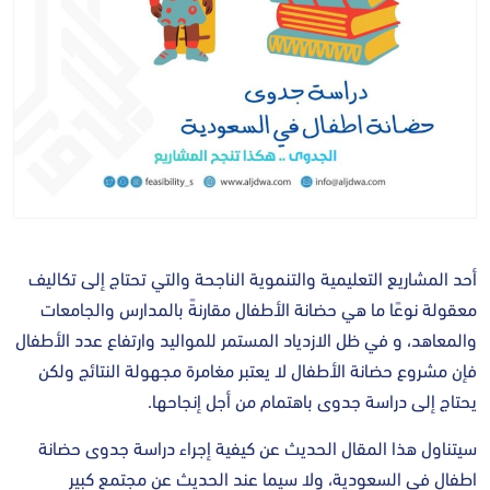
أحد المشاريع التعليمية والتنموية الناجحة والتي تحتاج إلى تكاليف
معقولة نوعًا ما هي حضانة الأطفال مقارنةً بالمدارس والجامعات
والمعاهد، و في ظل الازدياد المستمر للمواليد وارتفاع عدد الأطفال
فإن مشروع حضانة الأطفال لا يعتبر مغامرة مجهولة النتائج ولكن
يحتاج إلى دراسة جدوى باهتمام من أجل إنجاحها.
سيتناول هذا المقال الحديث عن كيفية إجراء دراسة جدوى حضانة
اطفال في السعودية، ولا سيما عند الحديث عن مجتمع كبير