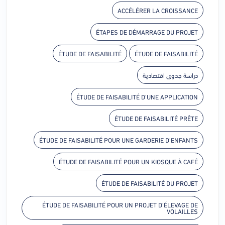
ACCÉLÉRER LA CROISSANCE
ÉTAPES DE DÉMARRAGE DU PROJET
ÉTUDE DE FAISABILITÉ
ÉTUDE DE FAISABILITÉ
دراسة جدوى اقتصادية
ÉTUDE DE FAISABILITÉ D'UNE APPLICATION
ÉTUDE DE FAISABILITÉ PRÊTE
ÉTUDE DE FAISABILITÉ POUR UNE GARDERIE D'ENFANTS
ÉTUDE DE FAISABILITÉ POUR UN KIOSQUE À CAFÉ
ÉTUDE DE FAISABILITÉ DU PROJET
ÉTUDE DE FAISABILITÉ POUR UN PROJET D'ÉLEVAGE DE
VOLAILLES