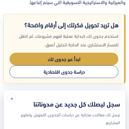
والميزانية والاستراتيجية التسويقية التي سيتم إتباعها.
هل تريد تحويل فكرتك إلى أرقام واضحة؟
استخدم جدوى تك كبداية عملية لفهم مشروعك، ثم انتقل
للمسار الاستشاري عند الحاجة لتحليل أعمق.
ابدأ عبر جدوى تك
دراسة جدوى اقتصادية
أهمية الدراسة التسويقية لـ حضانة الأطفال
×
سجل ليصلك كل جديد عن مدوناتنا
تحديد الأعداد المتوقع استيعابها في الحضانة.
نرسل لك مقالات مختارة عن دراسات الجدوى، التمويل، وتطوير
تحديد سعر مناسب للخدمة تكون منافسة في السوق.
المشاريع.