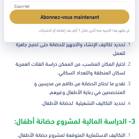
تحديد القنوات التسويقية المستخدمة للترويج والإعلان.
معرفة الميزانية المناسبة للعمل على الخطة التسويقية.
Abonnez-vous maintenant
2- الدراسة الفنية لمشروع حضانة أطفال:
لن يظهر هذا التنبيه مرة أخرى خلال 7 أيام بعد إغلاقه أو الاشتراك.
تحديد تكاليف الإنشاء والتجهيز للحضانة حتى تصبح جاهزة
للعمل.
اختيار المكان المناسب، من الممكن دراسة الفئات العمرية
لسكان المنطقة والتعداد السكاني.
تقدير ما تحتاج الحضانة من طاقم من مدرسين و
المتخصصين في رعاية الأطفال وغيرهم.
تحديد التكاليف التشغيلية لحضانة الأطفال.
3- الدراسة المالية لمشروع حضانة أطفال:
التكاليف الاستثمارية المتوقعة لمشروع حضانة الأطفال.