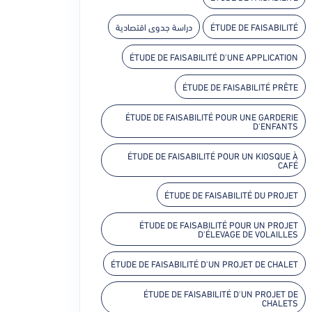
دراسة جدوى اقتصادية
ÉTUDE DE FAISABILITÉ
ÉTUDE DE FAISABILITÉ D'UNE APPLICATION
ÉTUDE DE FAISABILITÉ PRÊTE
ÉTUDE DE FAISABILITÉ POUR UNE GARDERIE
D'ENFANTS
ÉTUDE DE FAISABILITÉ POUR UN KIOSQUE À
CAFÉ
ÉTUDE DE FAISABILITÉ DU PROJET
ÉTUDE DE FAISABILITÉ POUR UN PROJET
D'ÉLEVAGE DE VOLAILLES
ÉTUDE DE FAISABILITÉ D'UN PROJET DE CHALET
ÉTUDE DE FAISABILITÉ D'UN PROJET DE
CHALETS