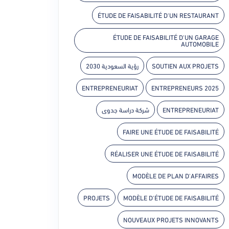
ÉTUDE DE FAISABILITÉ D'UN RESTAURANT
ÉTUDE DE FAISABILITÉ D'UN GARAGE
AUTOMOBILE
رؤية السعودية 2030
SOUTIEN AUX PROJETS
ENTREPRENEURIAT
ENTREPRENEURS 2025
شركة دراسة جدوى
ENTREPRENEURIAT
FAIRE UNE ÉTUDE DE FAISABILITÉ
RÉALISER UNE ÉTUDE DE FAISABILITÉ
MODÈLE DE PLAN D'AFFAIRES
PROJETS
MODÈLE D'ÉTUDE DE FAISABILITÉ
NOUVEAUX PROJETS INNOVANTS