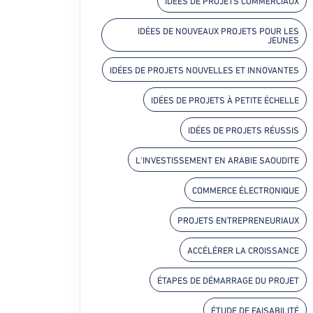
IDÉES DE PROJETS COMMERCIAUX
IDÉES DE NOUVEAUX PROJETS POUR LES
JEUNES
IDÉES DE PROJETS NOUVELLES ET INNOVANTES
IDÉES DE PROJETS À PETITE ÉCHELLE
IDÉES DE PROJETS RÉUSSIS
L'INVESTISSEMENT EN ARABIE SAOUDITE
COMMERCE ÉLECTRONIQUE
PROJETS ENTREPRENEURIAUX
ACCÉLÉRER LA CROISSANCE
ÉTAPES DE DÉMARRAGE DU PROJET
ÉTUDE DE FAISABILITÉ