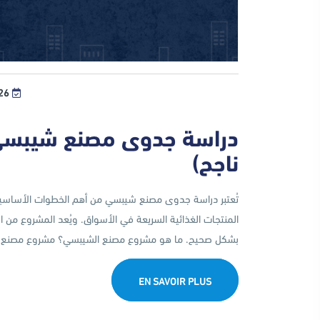
 MAI، 2026
دراسة جدوى مصنع شيبسي
ناجح)
تُعتبر دراسة جدوى مصنع شيبسي من أهم الخطوات الأساسية 
المنتجات الغذائية السريعة في الأسواق. ويُعد المشروع من ا
بشكل صحيح. ما هو مشروع مصنع الشيبسي؟ مشروع مصنع […]
EN SAVOIR PLUS