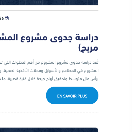
 MAI، 2026
دراسة جدوى مشروع المشرو
مربح)
تُعد دراسة جدوى مشروع المشروم من أهم الخطوات التي تساع
المشروم في المطاعم والأسواق ومحلات الأغذية الصحية. ويتم
برأس مال متوسط وتحقيق أرباح جيدة خلال فترة قصيرة […]
EN SAVOIR PLUS