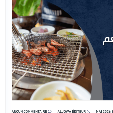
AUCUN COMMENTAIRE
ALJDWA ÉDITEUR
8 MAI 2