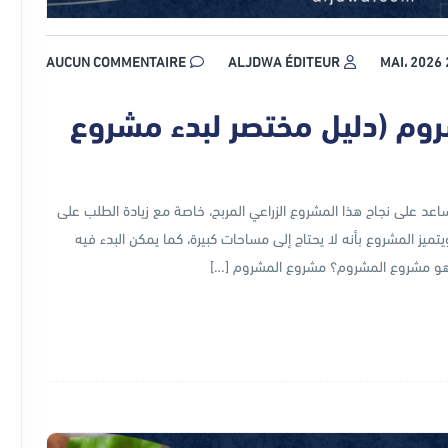
AUCUN COMMENTAIRE
ALJDWA ÉDITEUR
26
م (دليل مختصر لبدء مشروع
د على نجاح هذا المشروع الزراعي المربح، خاصة مع زيادة الطلب على
يز المشروع بأنه لا يحتاج إلى مساحات كبيرة، كما يمكن البدء فيه
. ما هو مشروع المشروم؟ مشروع المشروم