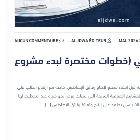
AUCUN COMMENTAIRE
ALJDWA ÉDITEUR
26
 (خطوات مختصرة لبدء مشروع
قبل إنشاء مصنع لإنتاج رقائق البطاطس، خاصة مع ارتفاع الطلب على
لمشاريع الصناعية المربحة التي تمتلك فرص نمو كبيرة عند التخطيط لها
 الشيبسي يعتمد على إنتاج وتعبئة رقائق البطاطس