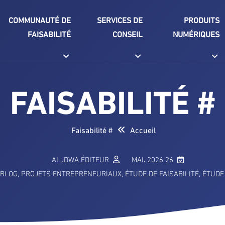
COMMUNAUTÉ DE
SERVICES DE
PRODUITS
FAISABILITÉ
CONSEIL
NUMÉRIQUES
# FAISABILITÉ
# Faisabilité
Accueil
ALJDWA ÉDITEUR
26 MAI، 2026
BLOG
,
PROJETS ENTREPRENEURIAUX
,
ÉTUDE DE FAISABILITÉ
,
ÉTUDE 