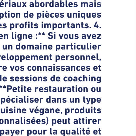
tériaux abordables mais
eption de pièces uniques
s profits importants. 4.
n ligne :** Si vous avez
 un domaine particulier
éveloppement personnel,
re vos connaissances et
de sessions de coaching
 **Petite restauration ou
 spécialiser dans un type
cuisine végane, produits
onnalisées) peut attirer
 payer pour la qualité et