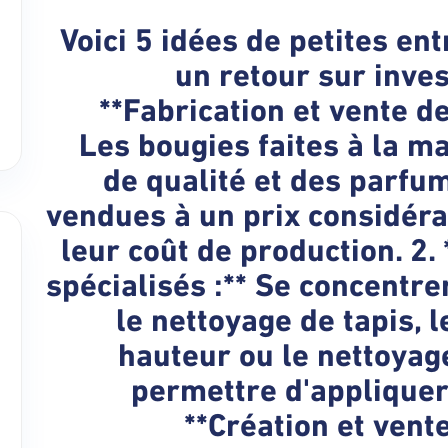
Voici 5 idées de petites en
un retour sur inve
**Fabrication et vente de
Les bougies faites à la m
de qualité et des parfu
vendues à un prix considér
leur coût de production. 2.
spécialisés :** Se concentr
le nettoyage de tapis, 
hauteur ou le nettoyag
permettre d'appliquer
**Création et vente