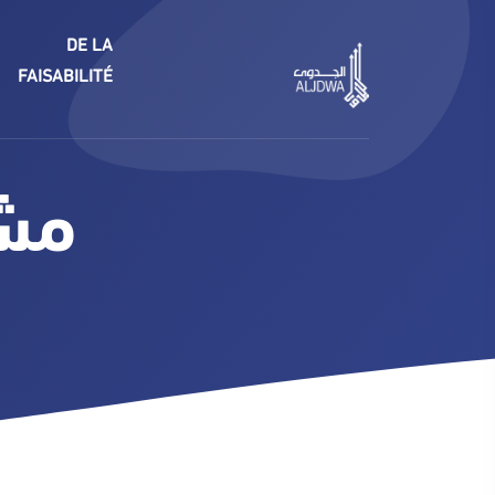
DE LA
FAISABILITÉ
مشر