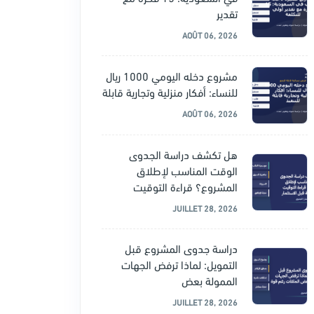
تقدير
AOÛT 06, 2026
مشروع دخله اليومي 1000 ريال
للنساء: أفكار منزلية وتجارية قابلة
AOÛT 06, 2026
هل تكشف دراسة الجدوى
الوقت المناسب لإطلاق
المشروع؟ قراءة التوقيت
JUILLET 28, 2026
دراسة جدوى المشروع قبل
التمويل: لماذا ترفض الجهات
الممولة بعض
JUILLET 28, 2026