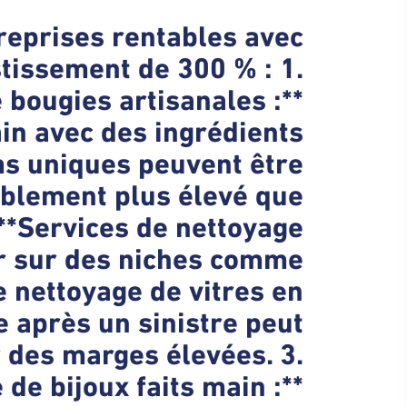
treprises rentables avec
stissement de 300 % : 1.
 bougies artisanales :**
ain avec des ingrédients
ms uniques peuvent être
ablement plus élevé que
 **Services de nettoyage
er sur des niches comme
le nettoyage de vitres en
e après un sinistre peut
 des marges élevées. 3.
 de bijoux faits main :**