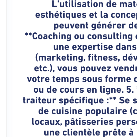
L'utilisation de ma
esthétiques et la conc
peuvent générer de
**Coaching ou consulting e
une expertise dans
(marketing, fitness, d
etc.), vous pouvez vend
votre temps sous forme 
ou de cours en ligne. 5.
traiteur spécifique :** Se
de cuisine populaire (
locaux, pâtisseries pers
une clientèle prête à