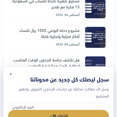
مشاريع صغيرة ناجحة للشباب في السعودية:
15 فكرة مع تقدير
أغسطس 06, 2026
مشروع دخله اليومي 1000 ريال للنساء:
أفكار منزلية وتجارية قابلة
أغسطس 06, 2026
هل تكشف دراسة الجدوى الوقت المناسب
لإطلاق المشروع؟ قراءة التوقيت
×
يوليو 28, 2026
سجل ليصلك كل جديد عن مدوناتنا
نرسل لك مقالات مختارة عن دراسات الجدوى، التمويل، وتطوير
دراسة جدوى المشروع قبل التمويل: لماذا
ترفض الجهات الممولة بعض
المشاريع.
يوليو 28, 2026
اشترك الآن