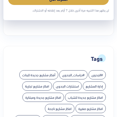
دراسة جدوى تقنع المستثمر أو جهة التمويل:
ما الذي يجب
لن يظهر هذا التنبيه مرة أخرى خلال 7 أيام بعد إغلاقه أو الاشتراك.
يوليو 28, 2026
Tags
#الجدوى
#دراسات_الجدوى
أفكار مشاريع جديدة للبنات
إدارة المشاريع
استشارات الجدوى
افكار مشاريع تجارية
افكار مشاريع جديدة للشباب
افكار مشاريع جديدة ومبتكرة
افكار مشاريع صغيرة
افكار مشاريع ناجحة