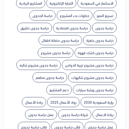
الاستثمار في السعودية
التجارة الإلكترونية
المشاريع الريادية
تسريع النمو
خطوات بدء المشروع
دراسة الجدوى
دراسة جدوى
دراسة جدوى اقتصادية
دراسة جدوى تطبيق
دراسة جدوى جاهزة
دراسة جدوى حضانة اطفال
دراسة جدوى كشك قهوة
دراسة جدوى مشروع
دراسة جدوى مشروع تربية الدواجن
دراسة جدوى مشروع شاليه
دراسة جدوى مشروع شاليهات
دراسة جدوى مطعم
دراسة جدوى ورشة سيارات
دعم المشاريع
رؤية السعودية 2030
رواد الأعمال 2025
ريادة الأعمال
ريادة الاعمال
شركة دراسة جدوى
عمل دراسة جدوى
عمل دراسة جدوي
قالب دراسة جدوى
قالب دراسة جدوي