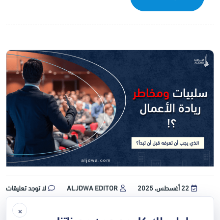
22 أغسطس، 2025
ALJDWA EDITOR
لا توجد تعليقات
×
سلبيات ومخاطر ريادة الأعمال | ما
سجل ليصلك كل جديد عن مدوناتنا