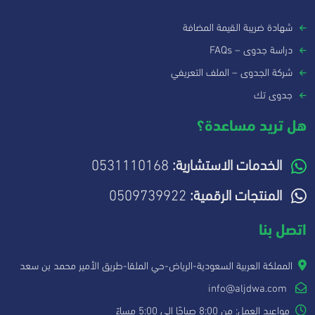
شهادة ضريبة القيمة المضافة
دراسة جدوى – FAQs
شركة الجدوى – الملف التعريفي
جدوى تك
هل تريد مساعدة؟
الخدمات الاستشارية:
0531110168
المنتجات الرقمية:
0509739922
اتصل بنا
المملكة العربية السعودية-الرياض-حي الملقا-طريق الأمير محمد بن سعد
info@aljdwa.com
مواعيد العمل: من 8:00 صباحًا إلى 5:00 مساءً