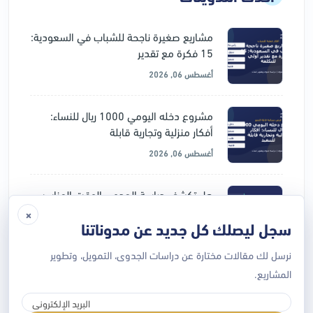
مشاريع صغيرة ناجحة للشباب في السعودية:
15 فكرة مع تقدير
أغسطس 06, 2026
مشروع دخله اليومي 1000 ريال للنساء:
أفكار منزلية وتجارية قابلة
أغسطس 06, 2026
هل تكشف دراسة الجدوى الوقت المناسب
لإطلاق المشروع؟ قراءة التوقيت
×
سجل ليصلك كل جديد عن مدوناتنا
يوليو 28, 2026
نرسل لك مقالات مختارة عن دراسات الجدوى، التمويل، وتطوير
دراسة جدوى المشروع قبل التمويل: لماذا
المشاريع.
ترفض الجهات الممولة بعض
يوليو 28, 2026