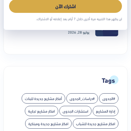
اشترك الآن
دراسة جدوى تقنع المستثمر أو جهة التمويل:
لن يظهر هذا التنبيه مرة أخرى خلال 7 أيام بعد إغلاقه أو الاشتراك.
ما الذي يجب
يوليو 28, 2026
Tags
#الجدوى
#دراسات_الجدوى
أفكار مشاريع جديدة للبنات
إدارة المشاريع
استشارات الجدوى
افكار مشاريع تجارية
افكار مشاريع جديدة للشباب
افكار مشاريع جديدة ومبتكرة