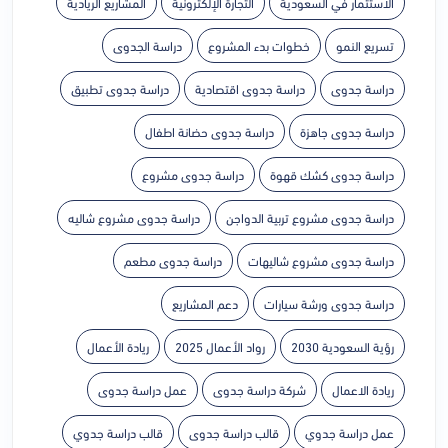
الاستثمار في السعودية
التجارة الإلكترونية
المشاريع الريادية
تسريع النمو
خطوات بدء المشروع
دراسة الجدوى
دراسة جدوى
دراسة جدوى اقتصادية
دراسة جدوى تطبيق
دراسة جدوى جاهزة
دراسة جدوى حضانة اطفال
دراسة جدوى كشك قهوة
دراسة جدوى مشروع
دراسة جدوى مشروع تربية الدواجن
دراسة جدوى مشروع شاليه
دراسة جدوى مشروع شاليهات
دراسة جدوى مطعم
دراسة جدوى ورشة سيارات
دعم المشاريع
رؤية السعودية 2030
رواد الأعمال 2025
ريادة الأعمال
ريادة الاعمال
شركة دراسة جدوى
عمل دراسة جدوى
عمل دراسة جدوي
قالب دراسة جدوى
قالب دراسة جدوي