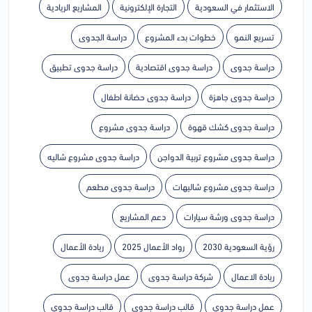
الاستثمار في السعودية
التجارة الإلكترونية
المشاريع الريادية
تسريع النمو
خطوات بدء المشروع
دراسة الجدوى
دراسة جدوى
دراسة جدوى اقتصادية
دراسة جدوى تطبيق
دراسة جدوى جاهزة
دراسة جدوى حضانة اطفال
دراسة جدوى كشك قهوة
دراسة جدوى مشروع
دراسة جدوى مشروع تربية الدواجن
دراسة جدوى مشروع شاليه
دراسة جدوى مشروع شاليهات
دراسة جدوى مطعم
دراسة جدوى ورشة سيارات
دعم المشاريع
رؤية السعودية 2030
رواد الأعمال 2025
ريادة الأعمال
ريادة الاعمال
شركة دراسة جدوى
عمل دراسة جدوى
عمل دراسة جدوي
قالب دراسة جدوى
قالب دراسة جدوي