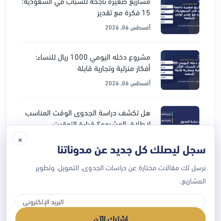
مشاريع صغيرة ناجحة للشباب في السعودية:
15 فكرة مع تقدير
أغسطس 06, 2026
مشروع دخله اليومي 1000 ريال للنساء:
أفكار منزلية وتجارية قابلة
أغسطس 06, 2026
هل تكشف دراسة الجدوى الوقت المناسب
لإطلاق المشروع؟ قراءة التوقيت
×
يوليو 28, 2026
سجل ليصلك كل جديد عن مدوناتنا
نرسل لك مقالات مختارة عن دراسات الجدوى، التمويل، وتطوير
دراسة جدوى المشروع قبل التمويل: لماذا
ترفض الجهات الممولة بعض
المشاريع.
يوليو 28, 2026
اشترك الآن