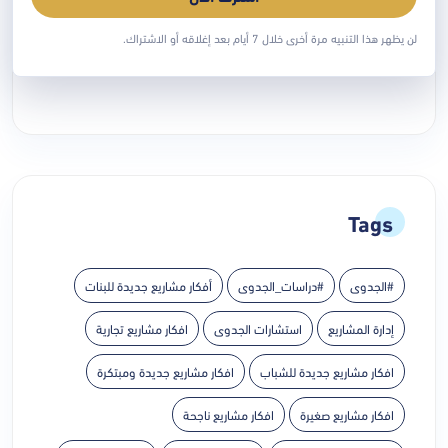
دراسة جدوى تقنع المستثمر أو جهة التمويل:
ما الذي يجب
لن يظهر هذا التنبيه مرة أخرى خلال 7 أيام بعد إغلاقه أو الاشتراك.
يوليو 28, 2026
Tags
#الجدوى
#دراسات_الجدوى
أفكار مشاريع جديدة للبنات
إدارة المشاريع
استشارات الجدوى
افكار مشاريع تجارية
افكار مشاريع جديدة للشباب
افكار مشاريع جديدة ومبتكرة
افكار مشاريع صغيرة
افكار مشاريع ناجحة