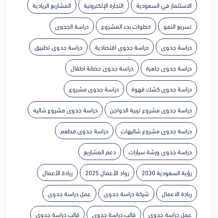
الاستثمار في السعودية
التجارة الإلكترونية
المشاريع الريادية
تسريع النمو
خطوات بدء المشروع
دراسة الجدوى
دراسة جدوى
دراسة جدوى اقتصادية
دراسة جدوى تطبيق
دراسة جدوى جاهزة
دراسة جدوى حضانة اطفال
دراسة جدوى كشك قهوة
دراسة جدوى مشروع
دراسة جدوى مشروع تربية الدواجن
دراسة جدوى مشروع شاليه
دراسة جدوى مشروع شاليهات
دراسة جدوى مطعم
دراسة جدوى ورشة سيارات
دعم المشاريع
رؤية السعودية 2030
رواد الأعمال 2025
ريادة الأعمال
ريادة الاعمال
شركة دراسة جدوى
عمل دراسة جدوى
عمل دراسة جدوي
قالب دراسة جدوى
قالب دراسة جدوي