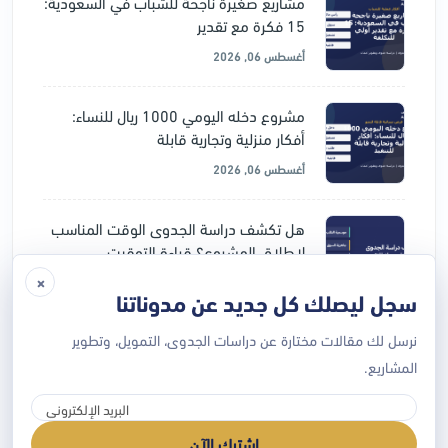
مشاريع صغيرة ناجحة للشباب في السعودية:
15 فكرة مع تقدير
أغسطس 06, 2026
مشروع دخله اليومي 1000 ريال للنساء:
أفكار منزلية وتجارية قابلة
أغسطس 06, 2026
هل تكشف دراسة الجدوى الوقت المناسب
لإطلاق المشروع؟ قراءة التوقيت
×
يوليو 28, 2026
سجل ليصلك كل جديد عن مدوناتنا
نرسل لك مقالات مختارة عن دراسات الجدوى، التمويل، وتطوير
دراسة جدوى المشروع قبل التمويل: لماذا
ترفض الجهات الممولة بعض
المشاريع.
يوليو 28, 2026
اشترك الآن