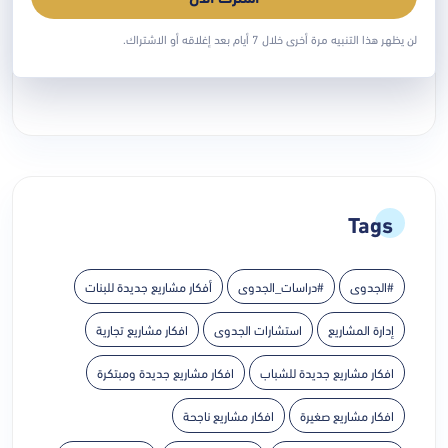
دراسة جدوى تقنع المستثمر أو جهة التمويل:
ما الذي يجب
لن يظهر هذا التنبيه مرة أخرى خلال 7 أيام بعد إغلاقه أو الاشتراك.
يوليو 28, 2026
Tags
#الجدوى
#دراسات_الجدوى
أفكار مشاريع جديدة للبنات
إدارة المشاريع
استشارات الجدوى
افكار مشاريع تجارية
افكار مشاريع جديدة للشباب
افكار مشاريع جديدة ومبتكرة
افكار مشاريع صغيرة
افكار مشاريع ناجحة