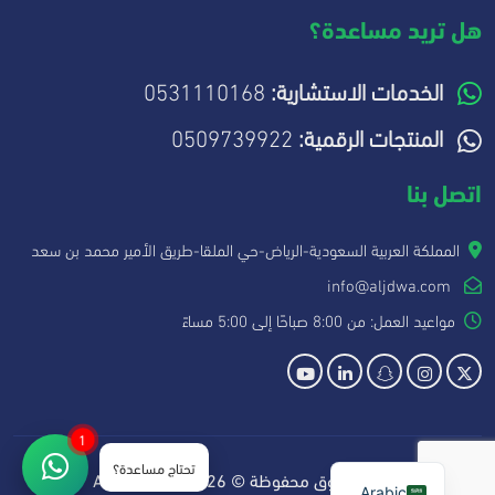
هل تريد مساعدة؟
الخدمات الاستشارية:
0531110168
المنتجات الرقمية:
0509739922
اتصل بنا
المملكة العربية السعودية-الرياض-حي الملقا-طريق الأمير محمد بن سعد
info@aljdwa.com
مواعيد العمل: من 8:00 صباحًا إلى 5:00 مساءً
1
تحتاج مساعدة؟
جميع الحقوق محفوظة © 2026 Aljdwa.com
Arabic