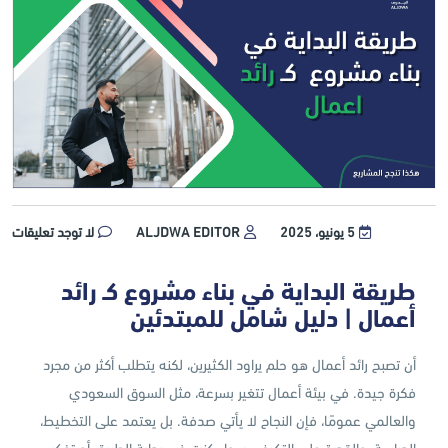
5 يونيو، 2025
ALJDWA EDITOR
لا توجد تعليقات
طريقة البداية في بناء مشروع كـ رائد
أعمال | دليل شامل للمبتدئين
أن تصبح رائد أعمال هو حلم يراود الكثيرين، لكنه يتطلب أكثر من مجرد
فكرة جيدة. في بيئة أعمال تتغير بسرعة، مثل السوق السعودي
والعالمي عمومًا، فإن النجاح لا يأتي صدفة. بل يعتمد على التخطيط،
الدراسة، والقدرة على التكيف. سواء كنت في بداية الطريق أو تفكر