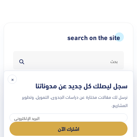
search on the site
×
سجل ليصلك كل جديد عن مدوناتنا
نرسل لك مقالات مختارة عن دراسات الجدوى، التمويل، وتطوير
أحدث التدوينات
المشاريع.
مشاريع صغيرة ناجحة للشباب في السعودية:
اشترك الآن
15 فكرة مع تقدير