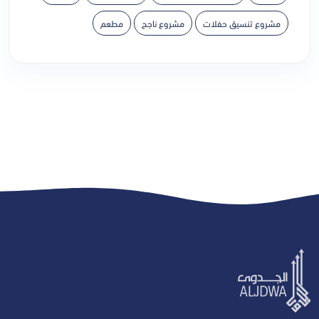
مشروع تنسيق حفلات
مشروع ناجح
مطعم