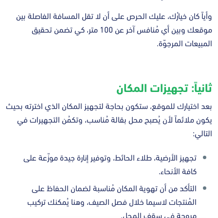
وأياً كان خيارُك، عليك الحرص على أن لا تقل المسافة الفاصلة بين
موقعك وبين أي مُنافس آخر عن 100 متر، كي تضمن تحقيق
المبيعات المرجوّة.
ثانياً: تجهيزات المكان
بعد اختيارك للموقع، ستكون بحاجة لتجهيز المكان الذي اخترته بحيث
يكون ملائماً لأن يُصبح محل بقالة مُناسب، وتكمُن التجهيرات في
التالي:
تجهيز الأرضية، طلاء الحائط، وتوفير إنارة جيدة موزّعة على
كافة الأنحاء.
التأكد من أن تهوية المكان مُناسبة لضمان الحفاظ على
المُنتجات لاسيما خلال فصل الصيف، وهنا يُمكنك تركيب
مروحة في سقف المحل.