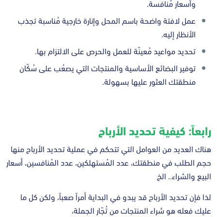
وأسعار مُنافسة.
عمل لافتة واضحة باسم المحل وإنارة خارجية مُناسبة تجذب
الأنظار إليه.
تحديد مواعيد مُعينّة للعمل والحرص على الالتزام بها.
توفير البضائع الأساسية والمنتجات التي يصعُب على سُكّان
منطقتك العثور عليها بسهولة.
رابعاً: كيفية تحديد الأرباح
هناك العديد من العوامل التي تتحكم في عملية تحديد الأرباح منها
حجم الطلب في منطقتك، عدد المُستهلكين، عدد المُنافسين، أسعار
البيع والشراء.. الخ
لذا فإن تحديد الأرباح قد يبدو في البداية أمراً صعباً، ولكن كل ما
عليك فعله هو شراء المنتجات من تُجّار الجملة،