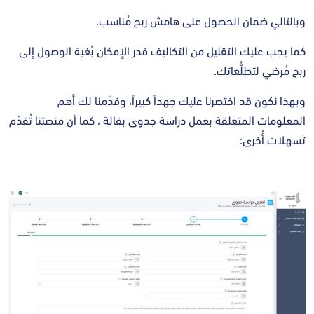
وبالتالي ضمان الحصول على هامش ربح مُناسب.
كما يجب عليك التقليل من التكاليف قدر الإمكان بُغية الوصول إلى
ربح مُرضي لتطلُّعاتك.
وبهذا نكون قد اختصرنا عليك جهداً كبيراً، وقدّمنا لك أهم
المعلومات المتعلقة بعمل دراسة جدوى بقالة ، كما أن منصتنا تُقدّم
تسهلات أُخرى: