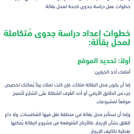
خطوات عمل دراسة جدوى ناجحة لمحل بقالة.
خطوات إعداد دراسة جدوى مُتكاملة
لمحل بقالة:
أولاً: تحديد الموقع
أمامك أحد الخيارين:
إما أن يكون محل البقالة ملكك، فإن كنت تملك بيتاً يُمكنك تخصيص
جزء من الطابق الأرضي أو أحد الغُرف المّطلة على الشارع لتُصبح
موقعاً لمشروعك.
وإما أن تستأجر محل بقالة في منطقة تقل فيها المُنافسات، ولا داعِ
للقلق بشأن الإيجار، فالأرباح المُتوقعة من مشروع البقالة يُمكنها
تغطية تكاليف الإيجار.