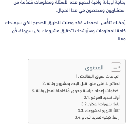
بحاجة لإجابة وافية لجميع هذه الأسئلة ومعلومات مُقدّمة من
استشاريون ومختصون في هذا المجال.
يُمكنك تنفُّس الصعداء، فقد وصلت للطريق الصحيح الذي سيمنحك
كافة المعلومات وسيُرشدك لتحقيق مشروعك بكل سهولة، كُن
معنا.
المحتوى
اتجاهات سوق البقالات
نصائح لا غنى عنها قبل البدء بمشروع بقالة
خطوات إعداد دراسة جدوى مُتكاملة لمحل بقالة:
أولاً: تحديد الموقع
ثانياً: تجهيزات المكان
ثالثاً: الترويج لمشروعك
رابعاً: كيفية تحديد الأرباح