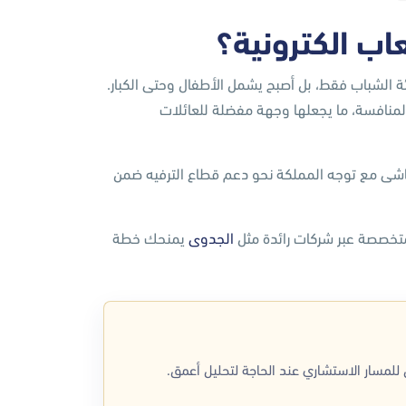
عاب الكترونية؟
فئة الشباب فقط، بل أصبح يشمل الأطفال وحتى الكبار.
والمنافسة، ما يجعلها وجهة مفضلة للعائلات
تماشى مع توجه المملكة نحو دعم قطاع الترفيه ضمن
متخصصة عبر شركات رائدة مثل
الجدوى
يمنحك خطة
لمسار الاستشاري عند الحاجة لتحليل أعمق.