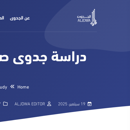
عن الجدوى
الم
دراسة جدوى صال
tudy
Home
19 سبتمبر، 2025
ALJDWA EDITOR
Y