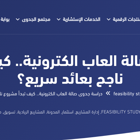
نتجات الرقمية
الخدمات الإستشارية
مجتمع الجدوى
بوابة 
ة العاب الكترونية.. ك
ناجح بعائد سريع؟
feasibility s
دراسة جدوى صالة العاب الكترونية.. كيف تبدأ مشروع نا
FEASIBILITY STUD
,
إدارة المشاريع
,
استثمار
,
المدونة
,
المشاريع الريادية
,
تسويق
,
د