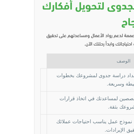
جدوى لتحويل أفكارك
اح
صممة لدعم رواد الأعمال ومساعدتهم على تحقيق
حتياجاتك وابدأ رحلتك الآن.
الوصف
عداد دراسة جدوى لمشروعك بخطوات
طة وسريعة.
صصين لمساعدتك في اتخاذ قرارات
روعك بثقة.
نموذج عمل يناسب احتياجات عملائك
يق الإيرادات.