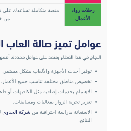
رحلات رواد
منصة متكاملة تساعدك على تط
الأعمال
من خلال 8
عوامل تميز صالة العاب ال
النجاح في هذا القطاع يعتمد على عوامل محددة، أهمها
توفير أحدث الأجهزة والألعاب بشكل مستمر.
تخصيص مناطق مختلفة تناسب جميع الأعمار.
الاهتمام بخدمات إضافية مثل الكافيهات أو قاع
تعزيز تجربة الزوار بفعاليات ومسابقات.
الاستعانة بدراسة احترافية من
شركة الجدوى
ل
النتائج.