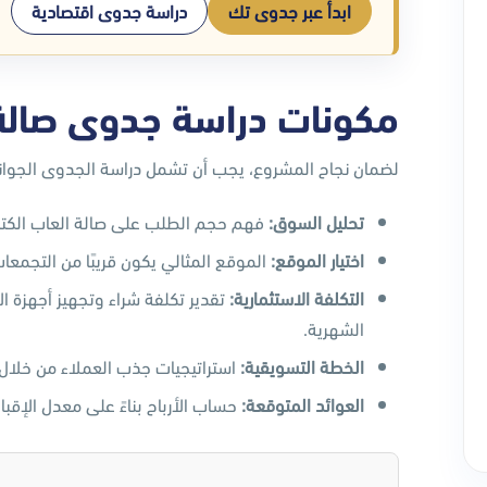
ابدأ عبر جدوى تك
دراسة جدوى اقتصادية
مكونات دراسة جدوى صالة ا
لضمان نجاح المشروع، يجب أن تشمل دراسة الجدوى الجوانب 
تحليل السوق
:
فهم حجم الطلب على صالة العاب الكترو
اختيار الموقع
:
الموقع المثالي يكون قريبًا من التجمعات ا
التكلفة الاستثمارية
:
تقدير تكلفة شراء وتجهيز أجهزة ال
الشهرية.
الخطة التسويقية
:
استراتيجيات جذب العملاء من خلال 
العوائد المتوقعة
:
حساب الأرباح بناءً على معدل الإقب