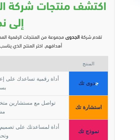
اكتشف منتجات شركة ال
إلى نج
تقدم شركة
الجدوى
مجموعة من المنتجات الرقمية الم
أهدافهم. اختر المنتج الذي يناسب ا
المنتج
أداة رقمية تساعدك على إ
ج
دوى تك
بسي
تواصل مع مستشارين متخ
استشارة تك
مش
أداة لمساعدتك على تصميم 
نموذج تك
وتحق