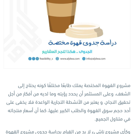
مشروع القهوة المختصة يملك طابعًا مختلفًا كونه يحتاج إلى
الشغف، وعلى المستثمر أن يحدد رؤيته وما لديه من أفكار من أجل
تحقيق النجاح، و يعتبر من الأنشطة التجارية الواعدة فلا يخفى على
أحد حجم سوق القهوة والطلب الكبير عليها، كما أن أسعار منتجاته
في متناول الجميع.
وكأي مشروع ناشيء لا بد من القيام بدراسة جدوى مشروع القهوة