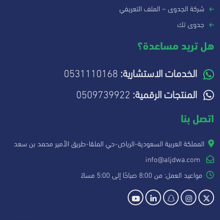
شركة الجدوى – الملف التعريفي
جدوى تك
هل تريد مساعدة؟
الخدمات الاستشارية:
0531110168
المنتجات الرقمية:
0509739922
اتصل بنا
المملكة العربية السعودية-الرياض-حي الملقا-طريق الأمير محمد بن سعد
info@aljdwa.com
مواعيد العمل: من 8:00 صباحًا إلى 5:00 مساءً