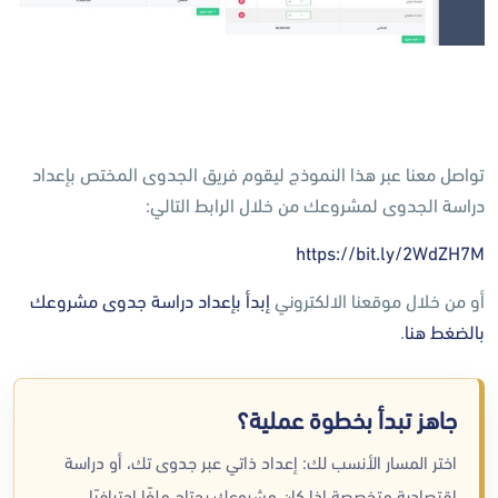
تواصل معنا عبر هذا النموذج ليقوم فريق الجدوى المختص بإعداد
⁧‫دراسة الجدوى‬⁩ لمشروعك من خلال الرابط التالي:
https://bit.ly/2WdZH7M
أو من خلال موقعنا الالكتروني
إبدأ بإعداد دراسة جدوى مشروعك
بالضغط هنا
.
جاهز تبدأ بخطوة عملية؟
اختر المسار الأنسب لك: إعداد ذاتي عبر جدوى تك، أو دراسة
اقتصادية متخصصة إذا كان مشروعك يحتاج ملفًا احترافيًا.