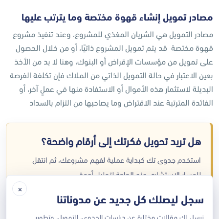
مصادر تمويل إنشاء قهوة مختصة وما يترتب عليها
مصادر التمويل هي الشريان المغذي للمشروع، وعند تنفيذ مشروع
قهوة مختصة قد يتم تمويل المشروع ذاتيًا، أو من خلال الحصول
على تمويل من مؤسسات الإقراض أو البنوك، وهنا لا بد من الأخذ
بعين الاعتبار في حالة التمويل الذاتي من الملاك فإن تكلفة الفرصة
البديلة لاستثمار هذه الأموال أو الاستفادة منها في عملٍ آخر، أو
الفائدة المترتبة عند الاقتراض وما يصاحبها من التزام بالسداد
هل تريد تحويل فكرتك إلى أرقام واضحة؟
استخدم جدوى تك كبداية عملية لفهم مشروعك، ثم انتقل
للمسار الاستشاري عند الحاجة لتحليل أعمق.
×
سجل ليصلك كل جديد عن مدوناتنا
ابدأ عبر جدوى تك
نرسل لك مقالات مختارة عن دراسات الجدوى، التمويل، وتطوير