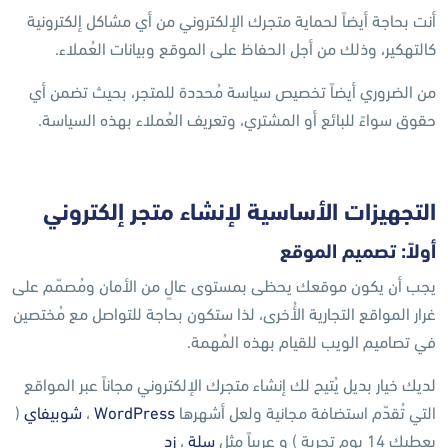
أنت بحاجة أيضاً لحماية متجرك الإلكتروني من أي مشاكل إلكترونية
كالتهكير، وذلك من أجل الحفاظ على الموقع وبيانات العُملاء.
من الضروري أيضاً تخصيص سياسة مُحددة للمتجر، بحيث تضمن أي
حقوق سواءً للبائع أو المشتري، وتعريف العُملاء بهذه السياسة.
التجهيزات الأساسية لإنشاء متجر إلكتروني
أولاً: تصميم الموقع
يجب أن يكون موقعك يحظى بمستوى عالٍ من الأمان ومُصمّم على
غرار المواقع التجارية الأُخرى، لذا ستكون بحاجة للتواصل مع مُختصين
في تصاميم الويب للقيام بهذه المُهمة.
لديك خيار بديل يُتيح لك إنشاء متجرك الإلكتروني مجاناً عبر المواقع
التي تُقدّم استضافة مجانية ولعل أشهرها
WordPress
،
شوبيفاي
(
يعطيك 14 يوم تجربة ) و عربياً مثل
سلة
،
زد