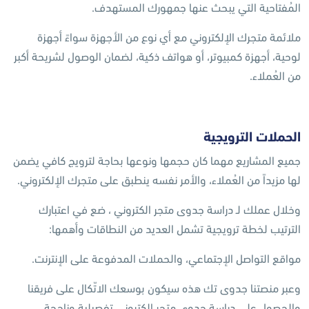
المُفتاحية التي يبحث عنها جمهورك المستهدف.
ملائمة متجرك الإلكتروني مع أي نوع من الأجهزة سواءً أجهزة
لوحية، أجهزة كمبيوتر، أو هواتف ذكية، لضمان الوصول لشريحة أكبر
من العُملاء.
الحملات الترويجية
جميع المشاريع مهما كان حجمها ونوعها بحاجة لترويج كافي يضمن
لها مزيداً من العُملاء، والأمر نفسه ينطبق على متجرك الإلكتروني.
وخلال عملك لـ دراسة جدوى متجر الكتروني ، ضع في اعتبارك
الترتيب لخطة ترويجية تشمل العديد من النطاقات وأهمها:
مواقع التواصل الإجتماعي، والحملات المدفوعة على الإنترنت.
وعبر منصتنا جدوى تك هذه سيكون بوسعك الاتّكال على فريقنا
والحصول على دراسة جدوى متجر الكتروني تفصيلية وناجحة ..