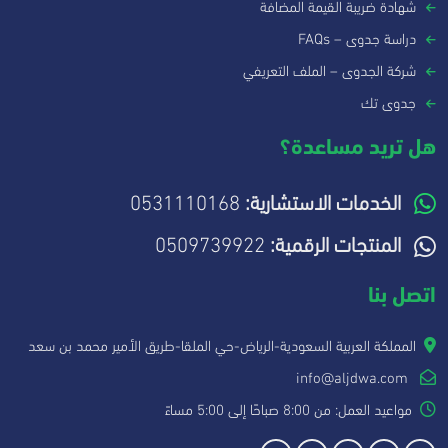
شهادة ضريبة القيمة المضافة
دراسة جدوى – FAQs
شركة الجدوى – الملف التعريفي
جدوى تك
هل تريد مساعدة؟
الخدمات الاستشارية:
0531110168
المنتجات الرقمية:
0509739922
اتصل بنا
المملكة العربية السعودية-الرياض-حي الملقا-طريق الأمير محمد بن سعد
info@aljdwa.com
مواعيد العمل: من 8:00 صباحًا إلى 5:00 مساءً