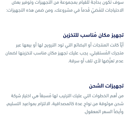
سوف تكون بحاجة للقيام بمجموعة من التجهيزات وتوفير بعض
الاحتياجات للمُضيّ قُدماً في مشروعك، ومن ضمن هذه التجهيزات:
تجهيز مكان مُناسب للتخزين
أيّاً كانت المنتجات أو البضائع التي تود الترويج لها أو بيعها عبر
متجرك المُستقبلي، يجب عليك تجهيز مكان مناسب لتخزينها لضمان
عدم تعرُّضها لأي تلف أو سرقة.
تجهيزات الشحن
من أهم الخطوات التي عليك الترتيب لها مُسبقاً هي اختيار شركة
شحن موثوقة من نواحٍ عدة كالمصداقية، الالتزام بمواعيد التسليم،
وأيضاً السعر المعقول.