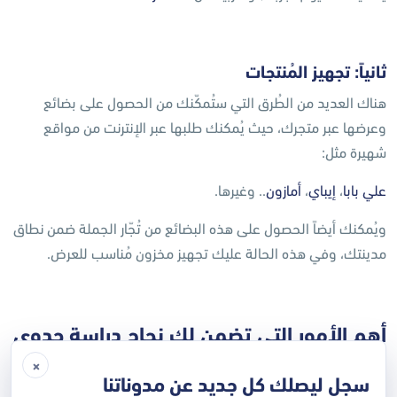
ثانياً: تجهيز المُنتجات
هناك العديد من الطُرق التي ستُمكّنك من الحصول على بضائع
وعرضها عبر متجرك، حيث يُمكنك طلبها عبر الإنترنت من مواقع
شهيرة مثل:
علي بابا
،
إيباي
،
أمازون
.. وغيرها.
ويُمكنك أيضاً الحصول على هذه البضائع من تُجّار الجملة ضمن نطاق
مدينتك، وفي هذه الحالة عليك تجهيز مخزون مُناسب للعرض.
أهم الأمور التي تضمن لك نجاح دراسة جدوى
متجر الكتروني
×
سجل ليصلك كل جديد عن مدوناتنا