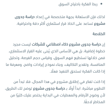
ربط الفكرة باحتياج السوق
لذلك فإن الاستعانة بجهة متخصصة في إعداد
دراسة جدوى
مشروع
تساعد على اتخاذ قرار استثماري أكثر دقة واحترافية.
الخلاصة
إن
دراسة جدوى مشروع ذكاء اصطناعي للشركات
ليست مجرد
خطوة إضافية، بل هي الأساس الذي يُبنى عليه القرار الاستثماري.
فمن خلالها تستطيع فهم السوق، وقياس حجم الفرصة، وتحليل
المنافسة، وتقدير التكاليف، وبناء نموذج إيرادات واضح، ومعرفة ما
إذا كانت الفكرة تستحق التنفيذ فعلًا.
إذا كنت تفكر في إطلاق مشروع في هذا المجال، فلا تبدأ من
التطوير مباشرة. ابدأ أولًا بـ
دراسة جدوى مشروع
توضح لك الطريق،
لأن وضوح الأرقام والمعطيات في البداية يختصر عليك كثيرًا من
المخاطر لاحقًا.