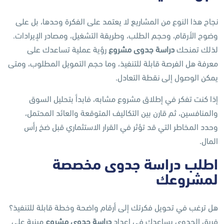
نجاح هذا النوع من المشاريع لا يعتمد على الفكرة وحدها، بل على
وضوح الأرقام، وحجم الطلب، وطريقة التشغيل، ومصادر الإيرادات.
لذلك تمنحك
دراسة جدوى مشروع
رؤية عملية تساعدك على
معرفة هل الفرصة قابلة للتنفيذ، وما حجم التمويل المطلوب، ومتى
يمكن الوصول إلى نقطة التعادل.
إذا كنت تفكر في إطلاق مشروع مشابه، فابدأ بتحليل السوق
والمنافسين، ثم قارن بين التكاليف المتوقعة والعائد المحتمل،
وحدد المخاطر التي قد تؤثر في القرار الاستثماري قبل ضخ رأس
المال.
اطلب دراسة جدوى مخصصة
لمشروعك
هل ترغب في تحويل فكرتك إلى أرقام واضحة وخطة قابلة للتنفيذ؟
فريق الجدوى يساعدك في إعداد
دراسة جدوى مشروع
مبنية على