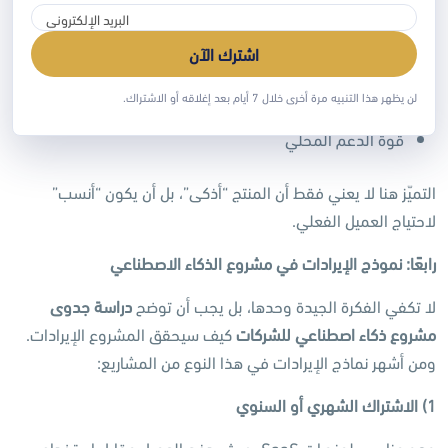
انخفاض التكلفة
اشترك الآن
تكامل الحل مع الأنظمة الحالية
لن يظهر هذا التنبيه مرة أخرى خلال 7 أيام بعد إغلاقه أو الاشتراك.
جودة المخرجات
قوة الدعم المحلي
التميّز هنا لا يعني فقط أن المنتج “أذكى”، بل أن يكون “أنسب”
لاحتياج العميل الفعلي.
رابعًا: نموذج الإيرادات في مشروع الذكاء الاصطناعي
لا تكفي الفكرة الجيدة وحدها، بل يجب أن توضح
دراسة جدوى
مشروع ذكاء اصطناعي للشركات
كيف سيحقق المشروع الإيرادات.
ومن أشهر نماذج الإيرادات في هذا النوع من المشاريع:
1)
الاشتراك الشهري أو السنوي
وهو مناسب لمنصات SaaS، حيث يدفع العميل مقابل استخدام