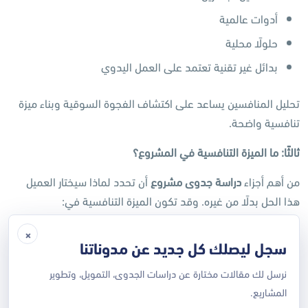
أدوات عالمية
حلولًا محلية
بدائل غير تقنية تعتمد على العمل اليدوي
تحليل المنافسين يساعد على اكتشاف الفجوة السوقية وبناء ميزة
تنافسية واضحة.
ثالثًا: ما الميزة التنافسية في المشروع؟
من أهم أجزاء
دراسة جدوى مشروع
أن تحدد لماذا سيختار العميل
هذا الحل بدلًا من غيره. وقد تكون الميزة التنافسية في:
×
التخصص في قطاع معين
سجل ليصلك كل جديد عن مدوناتنا
دعم اللغة العربية
نرسل لك مقالات مختارة عن دراسات الجدوى، التمويل، وتطوير
سهولة الاستخدام
المشاريع.
سرعة التهيئة