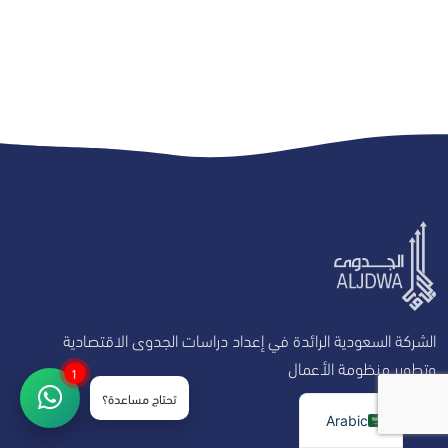
الشركة السعودية الرائدة في إعداد دراسات الجدوى الاقتصادية
وتطوير منظومة الأعمال
1
تحتاج مساعدة؟
روابط تهمك
Arabic