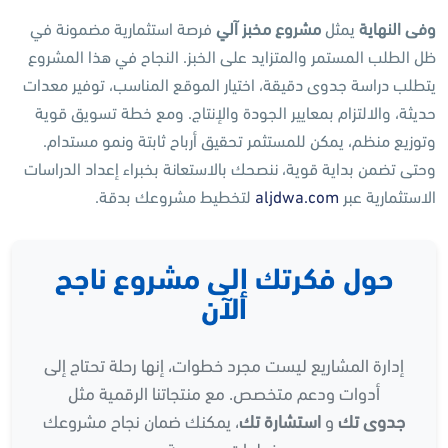
وفى النهاية
يمثل
مشروع مخبز آلي
فرصة استثمارية مضمونة في
ظل الطلب المستمر والمتزايد على الخبز. النجاح في هذا المشروع
يتطلب دراسة جدوى دقيقة، اختيار الموقع المناسب، توفير معدات
حديثة، والالتزام بمعايير الجودة والإنتاج. ومع خطة تسويق قوية
وتوزيع منظم، يمكن للمستثمر تحقيق أرباح ثابتة ونمو مستدام.
وحتى تضمن بداية قوية، ننصحك بالاستعانة بخبراء إعداد الدراسات
الاستثمارية عبر
aljdwa.com
لتخطيط مشروعك بدقة.
حول فكرتك إلى مشروع ناجح
الآن
إدارة المشاريع ليست مجرد خطوات، إنها رحلة تحتاج إلى
أدوات ودعم متخصص. مع منتجاتنا الرقمية مثل
جدوى تك
و
استشارة تك
، يمكنك ضمان نجاح مشروعك
بخطوات مدروسة.