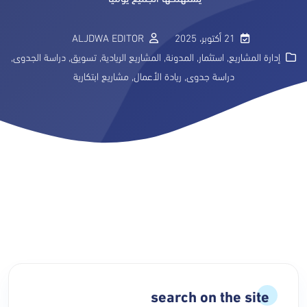
21 أكتوبر، 2025
ALJDWA EDITOR
إدارة المشاريع
,
استثمار
,
المدونة
,
المشاريع الريادية
,
تسويق
,
دراسة الجدوى
,
دراسة جدوى
,
ريادة الأعمال
,
مشاريع ابتكارية
search on the site