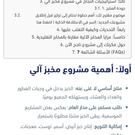
ثالثاً: استراتيجيات النجاح في مشروع مخبز آلي
1. جودة المنتج
موضوع مقترح لك: أهم خطوة تحتاج إلى تركيز قبل إطلاق
مشروعك الجديد: السر في الانطلاقة الذكية | اضغط هنا
رابعاً: التحديات وكيفية التغلب عليها
خامساً: مزايا المخابز الآلية مقارنة بالمخابز التقليدية
حول فكرتك إلى مشروع ناجح الآن
❓ الأسئلة الشائعة (FAQs)
أولاً: أهمية مشروع مخبز آلي
منتج أساسي لا غنى عنه
: الخبز يدخل في وجبات الفطور
والغداء والعشاء، ويستهلكه الجميع يوميًا.
طلب مستمر على مدار العام
: بعكس بعض المشاريع
الموسمية، يبقى الخبز منتجًا مطلوبًا باستمرار.
إمكانية التنويع
: إنتاج خبز أبيض، أسمر، توست، معجنات،
وكعك.