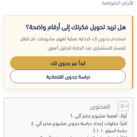
الأرباح المتوقعة.
هل تريد تحويل فكرتك إلى أرقام واضحة؟
استخدم جدوى تك كبداية عملية لفهم مشروعك، ثم انتقل
للمسار الاستشاري عند الحاجة لتحليل أعمق.
ابدأ عبر جدوى تك
دراسة جدوى اقتصادية
المحتوى
أولاً: أهمية مشروع مخبز آلي
ثانياً: خطوات إعداد دراسة جدوى مشروع مخبز آلي
1. دراسة السوق