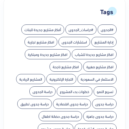
Tags
#الجدوى
#دراسات_الجدوى
أفكار مشاريع جديدة للبنات
إدارة المشاريع
استشارات الجدوى
افكار مشاريع تجارية
افكار مشاريع جديدة للشباب
افكار مشاريع جديدة ومبتكرة
افكار مشاريع صغيرة
افكار مشاريع ناجحة
الاستثمار في السعودية
التجارة الإلكترونية
المشاريع الريادية
تسريع النمو
خطوات بدء المشروع
دراسة الجدوى
دراسة جدوى
دراسة جدوى اقتصادية
دراسة جدوى تطبيق
دراسة جدوى جاهزة
دراسة جدوى حضانة اطفال
دراسة جدوى كشك قهوة
دراسة جدوى مشروع