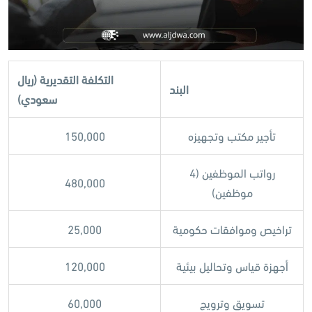
التكلفة التقديرية (ريال
البند
سعودي)
تأجير مكتب وتجهيزه
150,000
رواتب الموظفين (4
480,000
موظفين)
تراخيص وموافقات حكومية
25,000
أجهزة قياس وتحاليل بيئية
120,000
تسويق وترويج
60,000