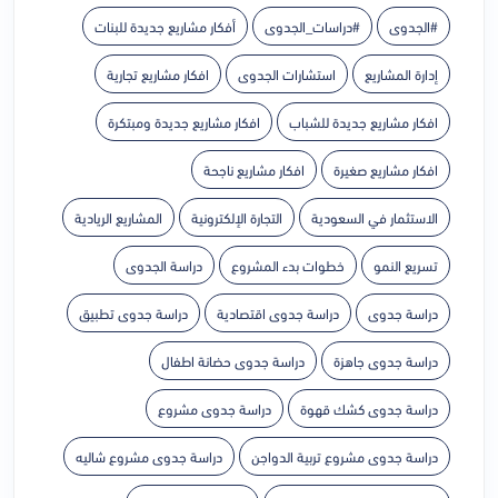
#الجدوى
#دراسات_الجدوى
أفكار مشاريع جديدة للبنات
إدارة المشاريع
استشارات الجدوى
افكار مشاريع تجارية
افكار مشاريع جديدة للشباب
افكار مشاريع جديدة ومبتكرة
افكار مشاريع صغيرة
افكار مشاريع ناجحة
الاستثمار في السعودية
التجارة الإلكترونية
المشاريع الريادية
تسريع النمو
خطوات بدء المشروع
دراسة الجدوى
دراسة جدوى
دراسة جدوى اقتصادية
دراسة جدوى تطبيق
دراسة جدوى جاهزة
دراسة جدوى حضانة اطفال
دراسة جدوى كشك قهوة
دراسة جدوى مشروع
دراسة جدوى مشروع تربية الدواجن
دراسة جدوى مشروع شاليه