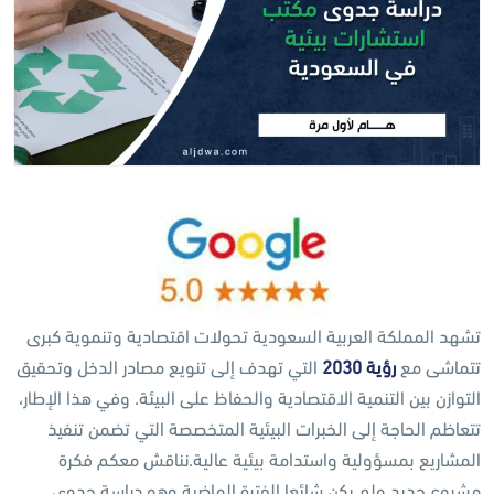
تشهد المملكة العربية السعودية تحولات اقتصادية وتنموية كبرى
تتماشى مع
رؤية 2030
التي تهدف إلى تنويع مصادر الدخل وتحقيق
التوازن بين التنمية الاقتصادية والحفاظ على البيئة. وفي هذا الإطار،
تتعاظم الحاجة إلى الخبرات البيئية المتخصصة التي تضمن تنفيذ
المشاريع بمسؤولية واستدامة بيئية عالية.نناقش معكم فكرة
مشروع جديد ولم يكن شائعا الفترة الماضية وهو دراسة جدوى