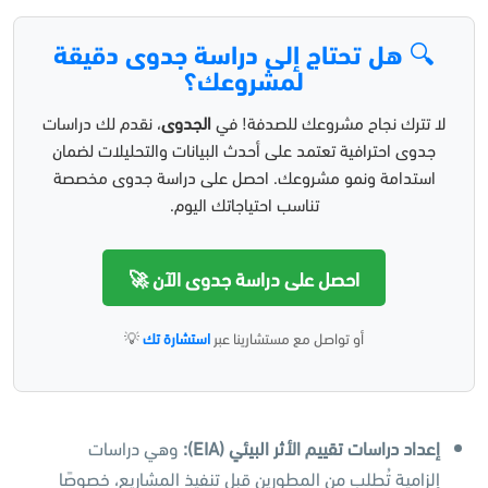
🔍 هل تحتاج إلى دراسة جدوى دقيقة
لمشروعك؟
لا تترك نجاح مشروعك للصدفة! في
الجدوى
، نقدم لك دراسات
جدوى احترافية تعتمد على أحدث البيانات والتحليلات لضمان
استدامة ونمو مشروعك. احصل على دراسة جدوى مخصصة
تناسب احتياجاتك اليوم.
احصل على دراسة جدوى الآن 🚀
أو تواصل مع مستشارينا عبر
استشارة تك
💡
إعداد دراسات تقييم الأثر البيئي
(EIA):
وهي دراسات
إلزامية تُطلب من المطورين قبل تنفيذ المشاريع، خصوصًا