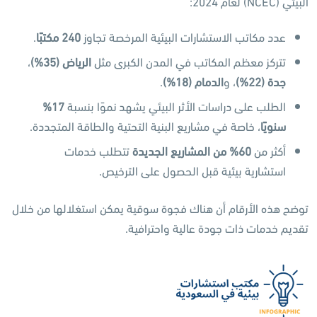
البيئي (NCEC) لعام 2024:
عدد مكاتب الاستشارات البيئية المرخصة تجاوز
240
مكتبًا
.
تتركز معظم المكاتب في المدن الكبرى مثل
الرياض
(35%)
،
جدة
(22%)
، و
الدمام
(18%)
.
الطلب على دراسات الأثر البيئي يشهد نموًا بنسبة
17%
سنويًا
، خاصة في مشاريع البنية التحتية والطاقة المتجددة.
أكثر من
60%
من المشاريع الجديدة
تتطلب خدمات
استشارية بيئية قبل الحصول على الترخيص.
توضح هذه الأرقام أن هناك فجوة سوقية يمكن استغلالها من خلال
تقديم خدمات ذات جودة عالية واحترافية.