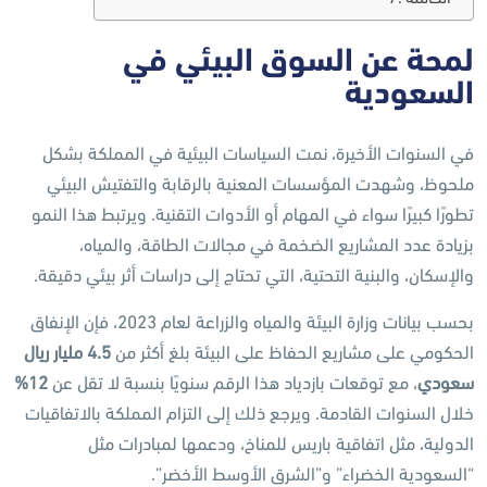
لمحة عن السوق البيئي في
السعودية
في السنوات الأخيرة، نمت السياسات البيئية في المملكة بشكل
ملحوظ، وشهدت المؤسسات المعنية بالرقابة والتفتيش البيئي
تطورًا كبيرًا سواء في المهام أو الأدوات التقنية. ويرتبط هذا النمو
بزيادة عدد المشاريع الضخمة في مجالات الطاقة، والمياه،
والإسكان، والبنية التحتية، التي تحتاج إلى دراسات أثر بيئي دقيقة.
بحسب بيانات وزارة البيئة والمياه والزراعة لعام 2023، فإن الإنفاق
الحكومي على مشاريع الحفاظ على البيئة بلغ أكثر من
4.5
مليار ريال
سعودي
، مع توقعات بازدياد هذا الرقم سنويًا بنسبة لا تقل عن
12%
خلال السنوات القادمة. ويرجع ذلك إلى التزام المملكة بالاتفاقيات
الدولية، مثل اتفاقية باريس للمناخ، ودعمها لمبادرات مثل
“السعودية الخضراء” و”الشرق الأوسط الأخضر”.