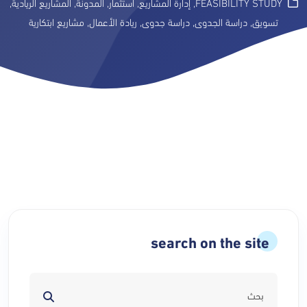
FEASIBILITY STUDY
,
إدارة المشاريع
,
استثمار
,
المدونة
,
المشاريع الريادية
,
تسويق
,
دراسة الجدوى
,
دراسة جدوى
,
ريادة الأعمال
,
مشاريع ابتكارية
search on the site