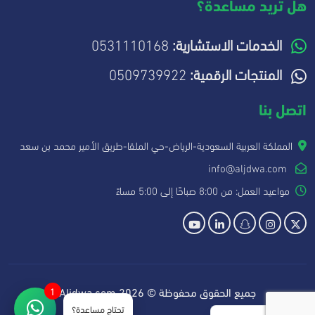
هل تريد مساعدة؟
الخدمات الاستشارية:
0531110168
المنتجات الرقمية:
0509739922
اتصل بنا
المملكة العربية السعودية-الرياض-حي الملقا-طريق الأمير محمد بن سعد
info@aljdwa.com
مواعيد العمل: من 8:00 صباحًا إلى 5:00 مساءً
جميع الحقوق محفوظة © 2026 Aljdwa.com
1
تحتاج مساعدة؟