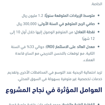
الخاصة.
متوسط الإيرادات المتوقعة سنويًا
:
1.2 مليون ريال
صافي الربح المتوقع في السنة الأولى
:
300,000 ريال
نقطة التعادل
:
من المتوقع الوصول إليها خلال أول 10 إلى
12 شهرًا
معدل العائد على الاستثمار
(ROI):
حوالي 33% في السنة
الثانية، مع توقعات بالتحسن التدريجي مع اتساع قاعدة
العملاء.
تزيد احتمالية الربحية عند التوسع في المحافظات الأخرى وتقديم
خدمات تخصصية غير متوفرة بسهولة في السوق المحلي.
العوامل المؤثرة في نجاح المشروع
الكفاءة الفنية والخبرة
:
وجود كوادر ذات خلفية علمية قوية