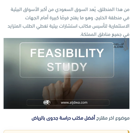
من هذا المنطلق، يُعد السوق السعودي من أكبر الأسواق البيئية
في منطقة الخليج، وهو ما يفتح فرصًا كبيرة أمام الجهات
الاستثمارية لتأسيس مكاتب استشارات بيئية تغطي الطلب المتزايد
في جميع مناطق المملكة.
موضوع اخر مقترح
أفضل مكتب دراسة جدوى بالرياض