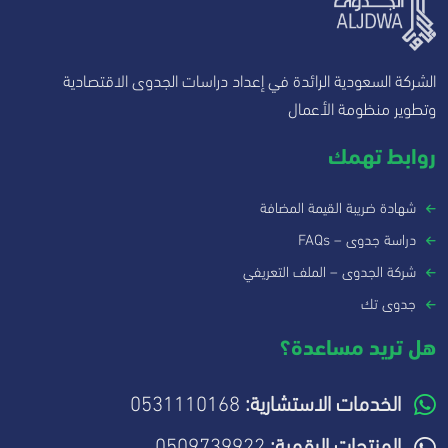
الشركة السعودية الرائدة في إعداد دراسات الجدوى الاقتصادية
وتطوير منظومة الأعمال
روابط تهمك
شهادة ضريبة القيمة المضافة
دراسة جدوى – FAQs
شركة الجدوى – الملف التعريفي
جدوى تك
هل تريد مساعدة؟
الخدمات الاستشارية:
0531110168
المنتجات الرقمية:
0509739922