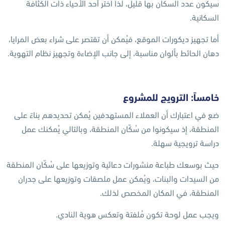
سيكون عدد السكان بها قليل، لذا اختر أحد الأحياء ذات الكثافة
السكانية.
أما تجهيز ديكورات الموقع، فيُمكن أن تقتصر على شراء بعض المرايا،
دهان الحائط بألوان مناسبة، إلى جانب الإضاءة وتجهيز نظام التهوية.
خامساً: الترويج للمشروع
ضع في اعتبارك أن العملاء المستهدفين يُمكن تحديدهم بناءً على
المنطقة، إذ سيكونوا من سُكّان المنطقة، وبالتالي يُمكنك عمل
دراسة ترويجية سهلة.
حيث بوسعك طباعة منشورات دعائية وتوزيعها على سُكّان المنطقة
من السيدات والبنات، ويُمكن عمل ملصقات وتوزيعها على جدران
المنطقة، في المكان المخصص لذلك.
ويجب عمل لوحة تكون مُلفتة وتعكس هوية النادي.