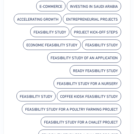
E-COMMERCE
INVESTING IN SAUDI ARABIA
ACCELERATING GROWTH
ENTREPRENEURIAL PROJECTS
FEASIBILITY STUDY
PROJECT KICK-OFF STEPS
ECONOMIC FEASIBILITY STUDY
FEASIBILITY STUDY
FEASIBILITY STUDY OF AN APPLICATION
READY FEASIBILITY STUDY
FEASIBILITY STUDY FOR A NURSERY
FEASIBILITY STUDY
COFFEE KIOSK FEASIBILITY STUDY
FEASIBILITY STUDY FOR A POULTRY FARMING PROJECT
FEASIBILITY STUDY FOR A CHALET PROJECT