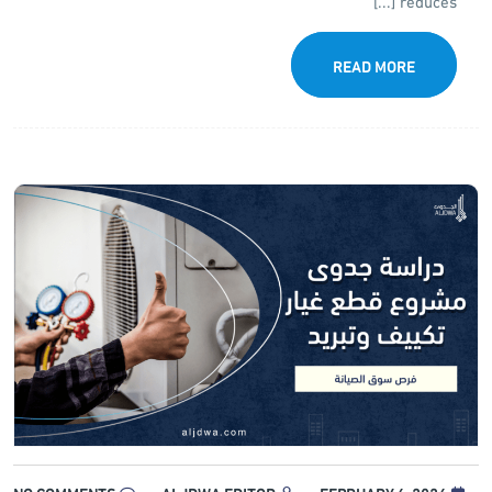
reduces [...]
READ MORE