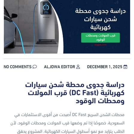
NO COMMENTS
ALJDWA EDITOR
DECEMBER 1, 2025
دراسة جدوى محطة شحن سيارات
كهربائية (DC Fast) قرب المولات
ومحطات الوقود
محطات الشحن السريع DC Fast أصبحت من أقوى الاستثمارات في
السعودية، خصوصًا إذا تم وضعها قرب المولات ومحطات الوقود، لأن
الطلب يتزايد مع نمو أسطول السيارات الكهربائية. المشروع يحقق