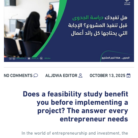
NO COMMENTS
ALJDWA EDITOR
OCTOBER 13, 2025
Does a feasibility study benefit
you before implementing a
project? The answer every
entrepreneur needs
In the world of entrepreneurship and investment, the