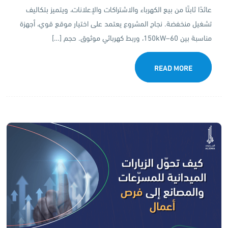
عائدًا ثابتًا من بيع الكهرباء والاشتراكات والإعلانات، ويتميز بتكاليف
تشغيل منخفضة. نجاح المشروع يعتمد على اختيار موقع قوي، أجهزة
مناسبة بين 60–150kW، وربط كهربائي موثوق. حجم […]
READ MORE