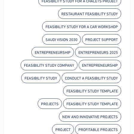
FEASIBILITY STUDY FOR A CHALETS PROJECT
RESTAURANT FEASIBILITY STUDY
FEASIBILITY STUDY FOR A CAR WORKSHOP
SAUDI VISION 2030
PROJECT SUPPORT
ENTREPRENEURSHIP
ENTREPRENEURS 2025
FEASIBILITY STUDY COMPANY
ENTREPRENEURSHIP
FEASIBILITY STUDY
CONDUCT A FEASIBILITY STUDY
FEASIBILITY STUDY TEMPLATE
PROJECTS
FEASIBILITY STUDY TEMPLATE
NEW AND INNOVATIVE PROJECTS
PROJECT
PROFITABLE PROJECTS