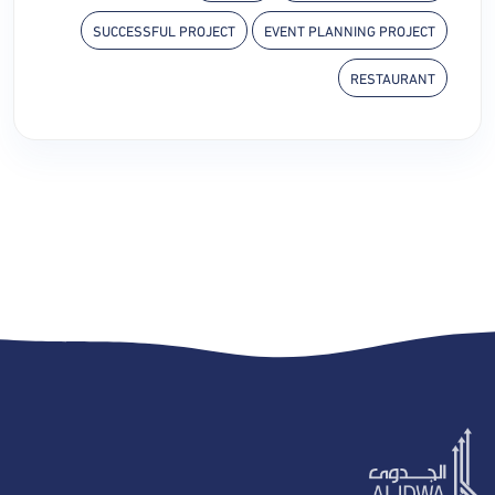
SUCCESSFUL PROJECT
EVENT PLANNING PROJECT
RESTAURANT