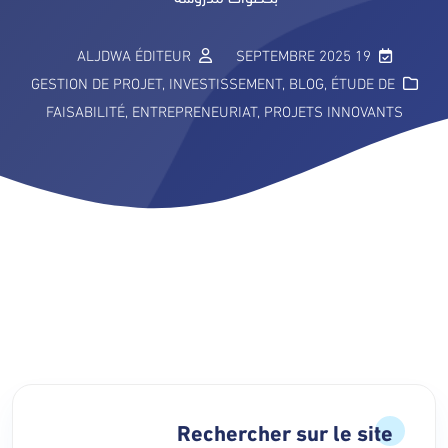
ALJDWA ÉDITEUR
19 SEPTEMBRE 2025
GESTION DE PROJET
,
INVESTISSEMENT
,
BLOG
,
ÉTUDE DE
FAISABILITÉ
,
ENTREPRENEURIAT
,
PROJETS INNOVANTS
Rechercher sur le site