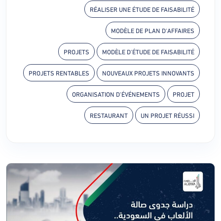
RÉALISER UNE ÉTUDE DE FAISABILITÉ
MODÈLE DE PLAN D'AFFAIRES
PROJETS
MODÈLE D'ÉTUDE DE FAISABILITÉ
PROJETS RENTABLES
NOUVEAUX PROJETS INNOVANTS
ORGANISATION D'ÉVÉNEMENTS
PROJET
RESTAURANT
UN PROJET RÉUSSI