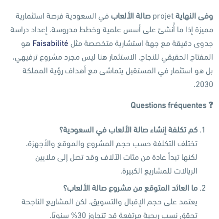
وفى النهاية
projet
صالة الألعاب
في السعودية فرصة استثمارية
مميزة إذا ما أُنشئ على أسس علمية وخطط مدروسة. إعداد دراسة
جدوى دقيقة مع جهة استشارية متخصصة مثل
Faisabilité
هو
المفتاح الحقيقي للنجاح. الاستثمار هنا ليس مجرد مشروع ترفيهي،
بل هو استثمار في المستقبل يتماشى مع أهداف رؤية المملكة
2030.
Questions fréquentes
❓
كم تكلفة إنشاء صالة الألعاب في السعودية؟
تختلف التكلفة حسب حجم المشروع والموقع والأجهزة،
لكنها تبدأ عادة من مئات الآلاف وقد تصل إلى ملايين
الريالات للمشاريع الكبيرة.
ما العائد المتوقع من مشروع صالة الألعاب؟
يعتمد على حجم الإقبال والتسويق، لكن المشاريع الناجحة
تحقق نسب ربحية مرتفعة قد تتجاوز 30% سنويًا.