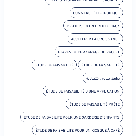
COMMERCE ÉLECTRONIQUE
PROJETS ENTREPRENEURIAUX
ACCÉLÉRER LA CROISSANCE
ÉTAPES DE DÉMARRAGE DU PROJET
ÉTUDE DE FAISABILITÉ
ÉTUDE DE FAISABILITÉ
دراسة جدوى اقتصادية
ÉTUDE DE FAISABILITÉ D'UNE APPLICATION
ÉTUDE DE FAISABILITÉ PRÊTE
ÉTUDE DE FAISABILITÉ POUR UNE GARDERIE D'ENFANTS
ÉTUDE DE FAISABILITÉ POUR UN KIOSQUE À CAFÉ