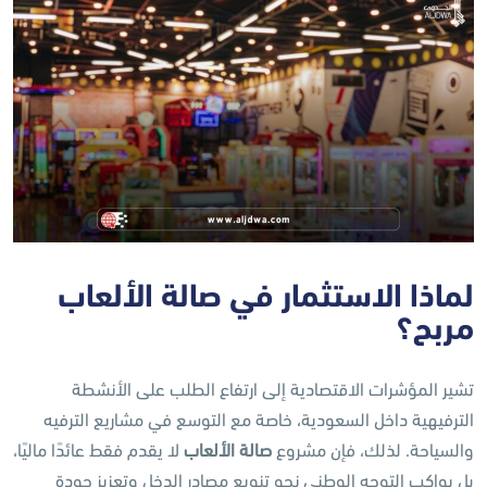
لماذا الاستثمار في صالة الألعاب
مربح؟
تشير المؤشرات الاقتصادية إلى ارتفاع الطلب على الأنشطة
الترفيهية داخل السعودية، خاصة مع التوسع في مشاريع الترفيه
والسياحة. لذلك، فإن مشروع
صالة الألعاب
لا يقدم فقط عائدًا ماليًا،
بل يواكب التوجه الوطني نحو تنويع مصادر الدخل وتعزيز جودة