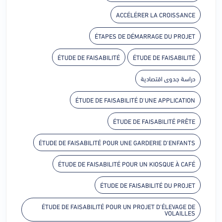
ACCÉLÉRER LA CROISSANCE
ÉTAPES DE DÉMARRAGE DU PROJET
ÉTUDE DE FAISABILITÉ
ÉTUDE DE FAISABILITÉ
دراسة جدوى اقتصادية
ÉTUDE DE FAISABILITÉ D'UNE APPLICATION
ÉTUDE DE FAISABILITÉ PRÊTE
ÉTUDE DE FAISABILITÉ POUR UNE GARDERIE D'ENFANTS
ÉTUDE DE FAISABILITÉ POUR UN KIOSQUE À CAFÉ
ÉTUDE DE FAISABILITÉ DU PROJET
ÉTUDE DE FAISABILITÉ POUR UN PROJET D'ÉLEVAGE DE
VOLAILLES