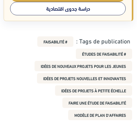
دراسة جدوى اقتصادية
Tags de publication :
# FAISABILITÉ
# ÉTUDES DE FAISABILITÉ
IDÉES DE NOUVEAUX PROJETS POUR LES JEUNES
IDÉES DE PROJETS NOUVELLES ET INNOVANTES
IDÉES DE PROJETS À PETITE ÉCHELLE
FAIRE UNE ÉTUDE DE FAISABILITÉ
MODÈLE DE PLAN D'AFFAIRES