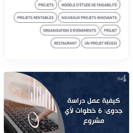
PROJETS
MODÈLE D'ÉTUDE DE FAISABILITÉ
PROJETS RENTABLES
NOUVEAUX PROJETS INNOVANTS
ORGANISATION D'ÉVÉNEMENTS
PROJET
RESTAURANT
UN PROJET RÉUSSI