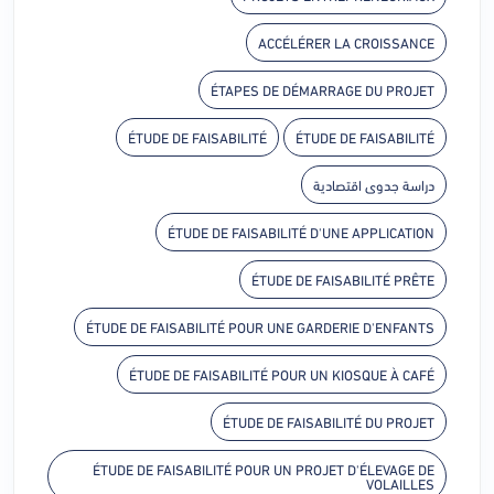
ACCÉLÉRER LA CROISSANCE
ÉTAPES DE DÉMARRAGE DU PROJET
ÉTUDE DE FAISABILITÉ
ÉTUDE DE FAISABILITÉ
دراسة جدوى اقتصادية
ÉTUDE DE FAISABILITÉ D'UNE APPLICATION
ÉTUDE DE FAISABILITÉ PRÊTE
ÉTUDE DE FAISABILITÉ POUR UNE GARDERIE D'ENFANTS
ÉTUDE DE FAISABILITÉ POUR UN KIOSQUE À CAFÉ
ÉTUDE DE FAISABILITÉ DU PROJET
ÉTUDE DE FAISABILITÉ POUR UN PROJET D'ÉLEVAGE DE
VOLAILLES