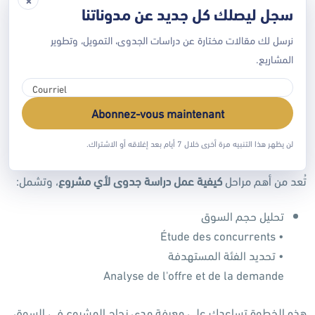
سجل ليصلك كل جديد عن مدوناتنا
ما هو المشروع؟
• ما الهدف منه؟
نرسل لك مقالات مختارة عن دراسات الجدوى، التمويل، وتطوير
• من هم العملاء المستهدفون؟
المشاريع.
كلما كانت الفكرة واضحة، كانت الدراسة أكثر دقة.
Abonnez-vous maintenant
لن يظهر هذا التنبيه مرة أخرى خلال 7 أيام بعد إغلاقه أو الاشتراك.
2
إجراء الدراسة السوقية
تُعد من أهم مراحل
كيفية عمل دراسة جدوى لأي مشروع
، وتشمل:
تحليل حجم السوق
• Étude des concurrents
• تحديد الفئة المستهدفة
Analyse de l'offre et de la demande
هذه الخطوة تساعدك على معرفة مدى نجاح المشروع في السوق.