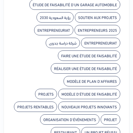
ÉTUDE DE FAISABILITÉ D'UN GARAGE AUTOMOBILE
رؤية السعودية 2030
SOUTIEN AUX PROJETS
ENTREPRENEURIAT
ENTREPRENEURS 2025
شركة دراسة جدوى
ENTREPRENEURIAT
FAIRE UNE ÉTUDE DE FAISABILITÉ
RÉALISER UNE ÉTUDE DE FAISABILITÉ
MODÈLE DE PLAN D'AFFAIRES
PROJETS
MODÈLE D'ÉTUDE DE FAISABILITÉ
PROJETS RENTABLES
NOUVEAUX PROJETS INNOVANTS
ORGANISATION D'ÉVÉNEMENTS
PROJET
RESTAURANT
UN PROJET RÉUSSI