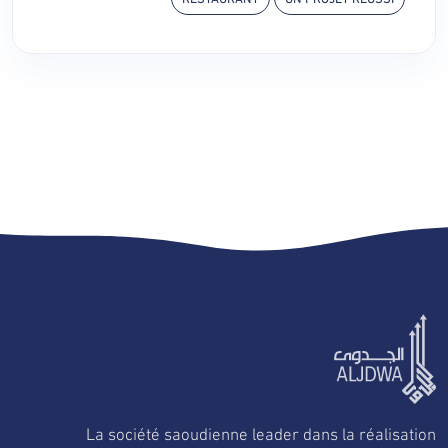
La société saoudienne leader dans la réalisation