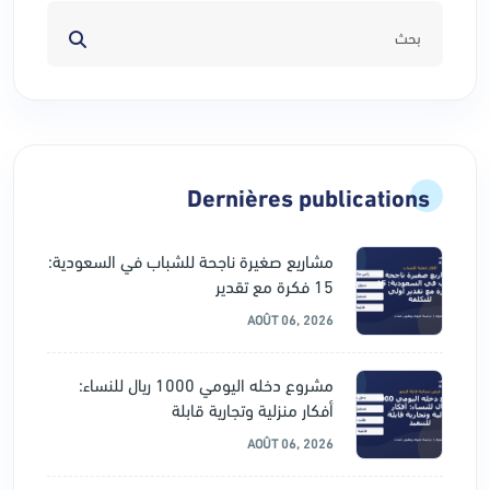
Dernières publications
مشاريع صغيرة ناجحة للشباب في السعودية:
15 فكرة مع تقدير
AOÛT 06, 2026
مشروع دخله اليومي 1000 ريال للنساء:
أفكار منزلية وتجارية قابلة
AOÛT 06, 2026