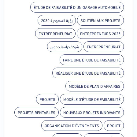
ÉTUDE DE FAISABILITÉ D'UN GARAGE AUTOMOBILE
رؤية السعودية 2030
SOUTIEN AUX PROJETS
ENTREPRENEURIAT
ENTREPRENEURS 2025
شركة دراسة جدوى
ENTREPRENEURIAT
FAIRE UNE ÉTUDE DE FAISABILITÉ
RÉALISER UNE ÉTUDE DE FAISABILITÉ
MODÈLE DE PLAN D'AFFAIRES
PROJETS
MODÈLE D'ÉTUDE DE FAISABILITÉ
PROJETS RENTABLES
NOUVEAUX PROJETS INNOVANTS
ORGANISATION D'ÉVÉNEMENTS
PROJET