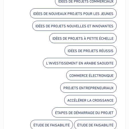
IDÉES DE PROJETS COMMERCIAUX
IDÉES DE NOUVEAUX PROJETS POUR LES JEUNES
IDÉES DE PROJETS NOUVELLES ET INNOVANTES
IDÉES DE PROJETS À PETITE ÉCHELLE
IDÉES DE PROJETS RÉUSSIS
L'INVESTISSEMENT EN ARABIE SAOUDITE
COMMERCE ÉLECTRONIQUE
PROJETS ENTREPRENEURIAUX
ACCÉLÉRER LA CROISSANCE
ÉTAPES DE DÉMARRAGE DU PROJET
ÉTUDE DE FAISABILITÉ
ÉTUDE DE FAISABILITÉ