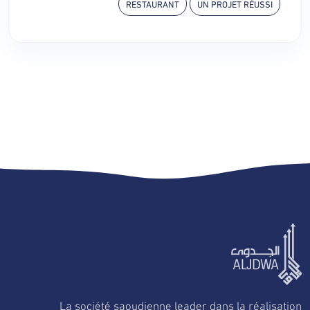
RESTAURANT
UN PROJET RÉUSSI
La société saoudienne leader dans la réalisation