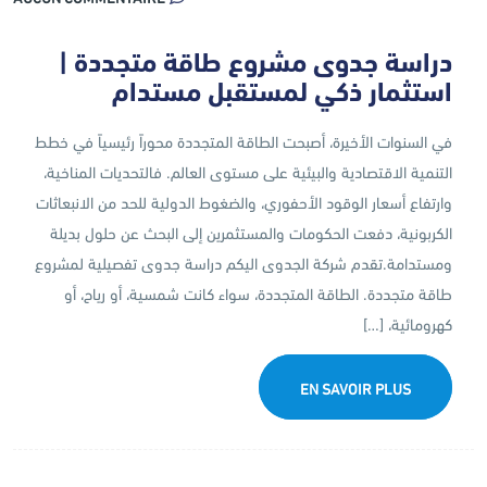
دراسة جدوى مشروع طاقة متجددة |
استثمار ذكي لمستقبل مستدام
في السنوات الأخيرة، أصبحت الطاقة المتجددة محوراً رئيسياً في خطط
التنمية الاقتصادية والبيئية على مستوى العالم. فالتحديات المناخية،
وارتفاع أسعار الوقود الأحفوري، والضغوط الدولية للحد من الانبعاثات
الكربونية، دفعت الحكومات والمستثمرين إلى البحث عن حلول بديلة
ومستدامة.تقدم شركة الجدوى اليكم دراسة جدوى تفصيلية لمشروع
طاقة متجددة. الطاقة المتجددة، سواء كانت شمسية، أو رياح، أو
كهرومائية، […]
EN SAVOIR PLUS