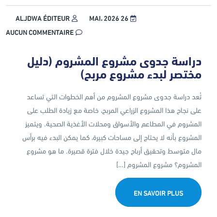
ALJDWA ÉDITEUR
26 MAI، 2026
AUCUN COMMENTAIRE
دراسة جدوى مشروع المشروم (دليل
مختصر لبدء مشروع مربح)
تُعد دراسة جدوى مشروع المشروم من أهم الخطوات التي تساعد
على نجاح هذا المشروع الزراعي المربح، خاصة مع زيادة الطلب على
المشروم في المطاعم والأسواق ومحلات الأغذية الصحية. ويتميز
المشروع بأنه لا يحتاج إلى مساحات كبيرة، كما يمكن البدء فيه برأس
مال متوسط وتحقيق أرباح جيدة خلال فترة قصيرة. ما هو مشروع
المشروم؟ مشروع المشروم […]
EN SAVOIR PLUS