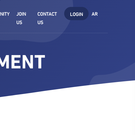
NITY
JOIN
CONTACT
AR
LOGIN
US
US
PMENT