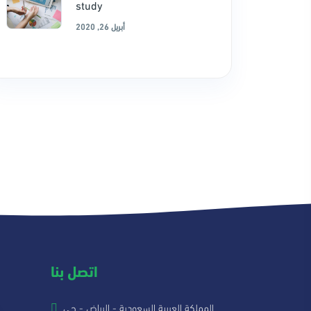
study
أبريل 26, 2020
اتصل بنا
المملكة العربية السعودية - الرياض - حي