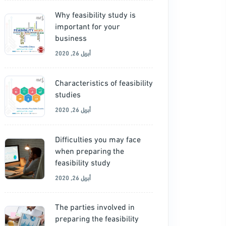
Why feasibility study is
important for your
business
أبريل 26, 2020
Characteristics of feasibility
studies
أبريل 26, 2020
Difficulties you may face
when preparing the
feasibility study
أبريل 26, 2020
The parties involved in
preparing the feasibility