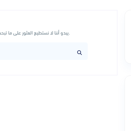
يبدو أننا لا نستطيع العثور على ما تبحث عنه. ربما يساعدك البحث.