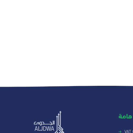
هامة
VAT 