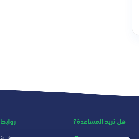
هل تريد المساعدة؟
روابط 
Certificate
0531110168