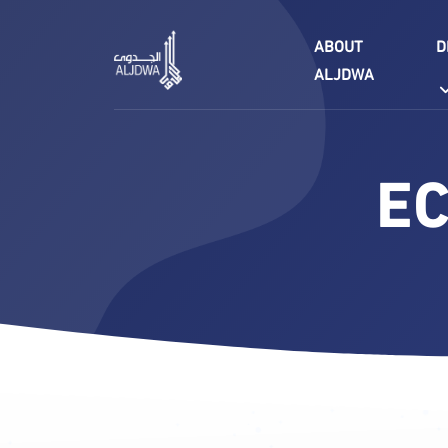
ABOUT
D
ALJDWA
E