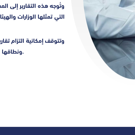
وتُوجه هذه التقارير إلى ال
التي تمثلها الوزارات والهيئ
وتتوقف إمكانية التزام تقاري
ونطاقها المحددين، وقد تختلف باختلاف الغرض المحدد من التقرير.