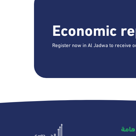
Economic re
Register now in Al Jadwa to receive o
هامة