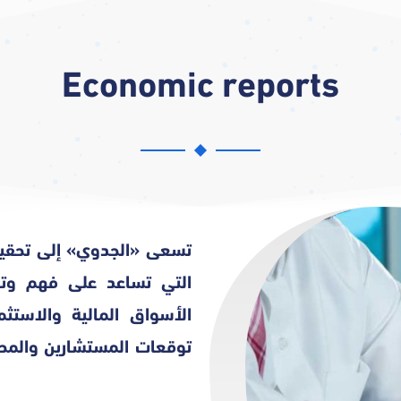
Economic reports
تسعى «الجدوي» إلى تحقيق 
التي تساعد على فهم وتفس
الأسواق المالية والاستثم
توقعات المستشارين والمحل